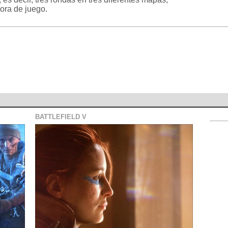
hora de juego.
BATTLEFIELD V