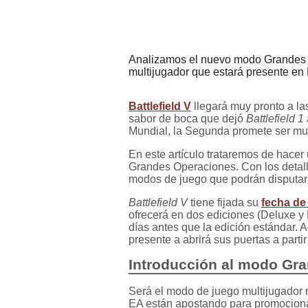
Analizamos el nuevo modo Grandes Op
multijugador que estará presente e
Battlefield V
llegará muy pronto a la
sabor de boca que dejó
Battlefield 1
Mundial, la Segunda promete ser mu
En este artículo trataremos de hace
Grandes Operaciones. Con los detal
modos de juego que podrán disputars
Battlefield V
tiene fijada su
fecha de
ofrecerá en dos ediciones (Deluxe y 
días antes que la edición estándar. 
presente a abrirá sus puertas a partir
Introducción al modo Gr
Será el modo de juego multijugador
EA están apostando para promociona