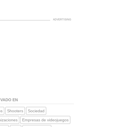
IVADO EN
os
Shooters
Sociedad
izaciones
Empresas de videojuegos