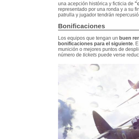
una acepción histórica y ficticia de
"
representado por una ronda y a su fi
patrulla y jugador tendrán repercusió
Bonificaciones
Los equipos que tengan un
buen ren
bonificaciones para el siguiente
. 
munición o mejores puntos de despli
número de
tickets
puede verse reduci