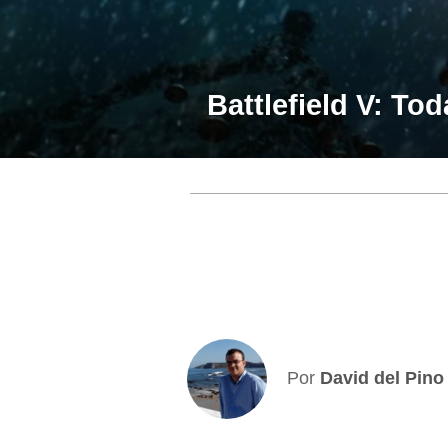
Battlefield V: T
Por
David del Pino