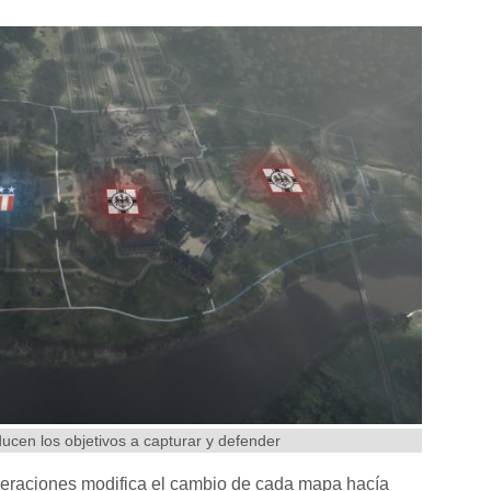
cen los objetivos a capturar y defender
raciones modifica el cambio de cada mapa hacía