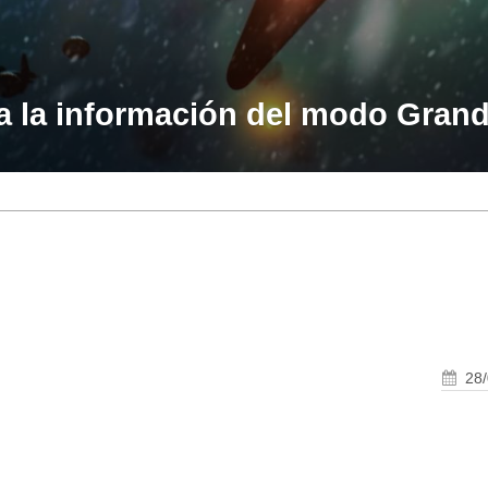
oda la información del modo Gra
28