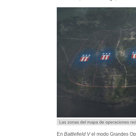
Las zonas del mapa de operaciones redu
En
Battlefield V
el modo Grandes Ope