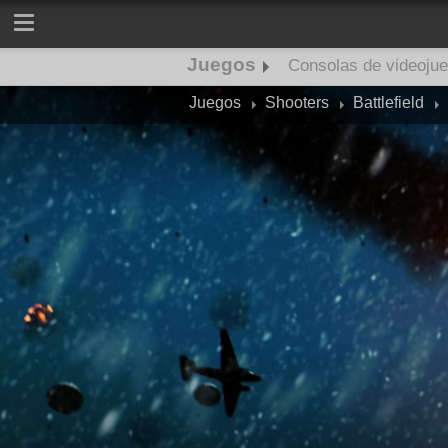
Juegos
Consolas de videoju
Juegos
Shooters
Battlefield