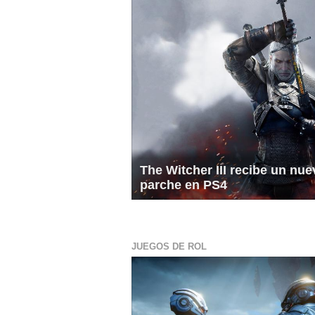
The Witcher III recibe un nu
parche en PS4
JUEGOS DE ROL