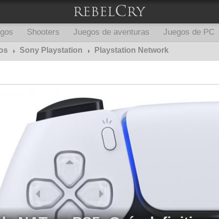
egos
Shooters
Juegos de aventuras
Juegos de PC
os
Sony Playstation
Playstation Network