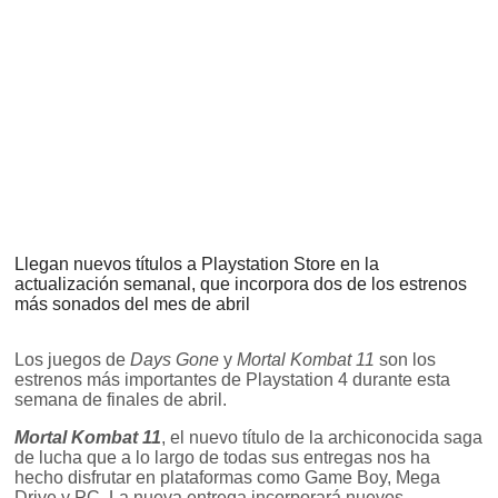
Llegan nuevos títulos a Playstation Store en la
actualización semanal, que incorpora dos de los estrenos
más sonados del mes de abril
Los juegos de
Days Gone
y
Mortal Kombat 11
son los
estrenos más importantes de Playstation 4 durante esta
semana de finales de abril.
Mortal Kombat 11
, el nuevo título de la archiconocida saga
de lucha que a lo largo de todas sus entregas nos ha
hecho disfrutar en plataformas como Game Boy, Mega
Drive y PC. La nueva entrega incorporará nuevos