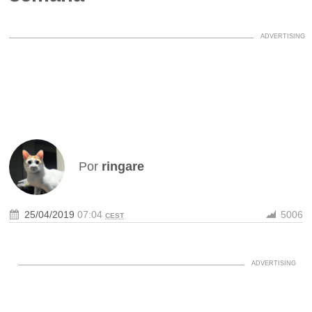
Por
ringare
25/04/2019
07:04
5006
CEST