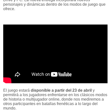
personajes y dinámicas dentro de los modos de juego que
ofrece.
El juego estará
disponible a partir del 23 de abril
y
permitirá a los jugadores enfrentarse en los clásicos modos
de historia o multijugador online, donde nos mediremos a
otros participantes en batallas frenéticas a lo largo del
mundo.