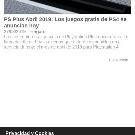
PS Plus Abril 2019: Los juegos gratis de PS4 se
anuncian hoy
27/03/2019
ringare
Los suscriptores al servicio de Playstation Plus conocerán a lo
largo del día de hoy los juegos que estarán disponibles en el
servicio durante el mes de abril de 2019 para Playstation 4
Privacidad y Cookies