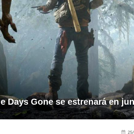
de Days Gone se estrenará en jun
25