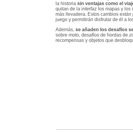
la historia
sin ventajas como el viaj
quitan de la interfaz los mapas y lo
más llevadera. Estos cambios están
juego y permitirán disfrutar de él a 
Además,
se añaden los desafíos 
sobre moto, desafíos de hordas de
z
recompensas y objetos que desbloque