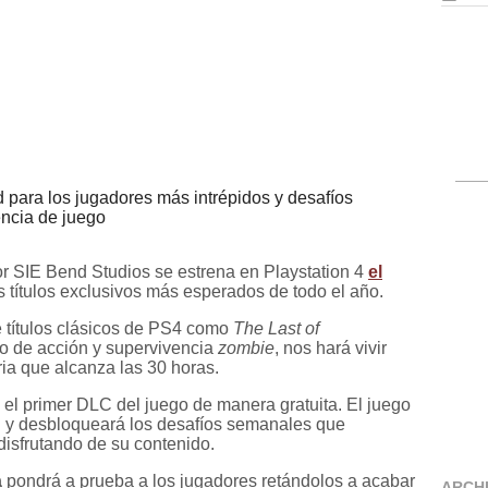
 para los jugadores más intrépidos y desafíos
encia de juego
por SIE Bend Studios se estrena en Playstation 4
el
 títulos exclusivos más esperados de todo el año.
 títulos clásicos de PS4 como
The Last of
o de acción y supervivencia
zombie
, nos hará vivir
ia que alcanza las 30 horas.
á el primer DLC del juego de manera gratuita. El juego
d y desbloqueará los desafíos semanales que
 disfrutando de su contenido.
a
pondrá a prueba a los jugadores retándolos a acabar
ARCH