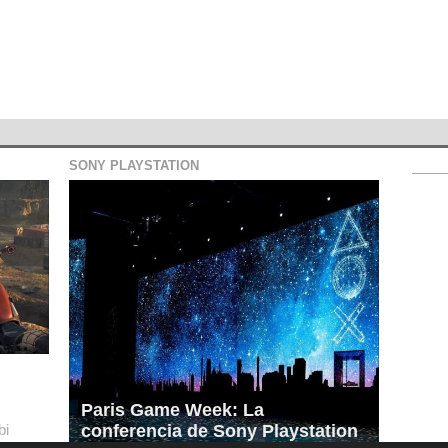
SONY PLAYSTATION
Paris Game Week: La
bi
conferencia de Sony Playstation