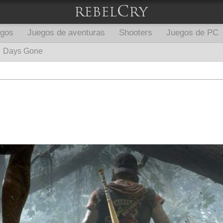
egos
Juegos de aventuras
Shooters
Juegos de PC
Days Gone