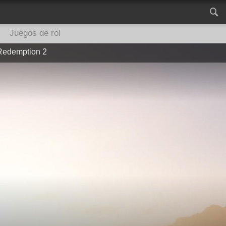
Juegos de rol
Redemption 2