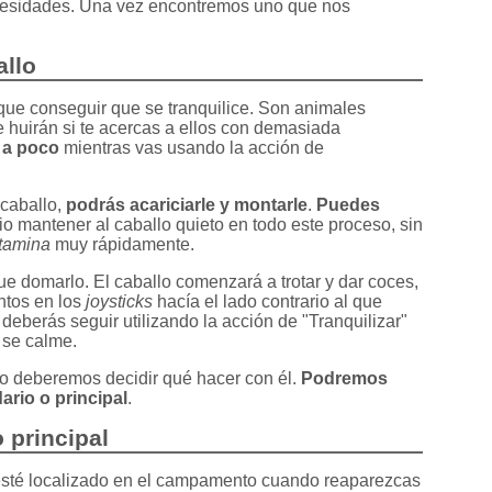
cesidades. Una vez encontremos uno que nos
allo
ue conseguir que se tranquilice. Son animales
e huirán si te acercas a ellos con demasiada
 a poco
mientras vas usando la acción de
 caballo,
podrás acariciarle y montarle
.
Puedes
o mantener al caballo quieto en todo este proceso, sin
tamina
muy rápidamente.
e domarlo. El caballo comenzará a trotar y dar coces,
ntos en los
joysticks
hacía el lado contrario al que
o deberás seguir utilizando la acción de "Tranquilizar"
 se calme.
 deberemos decidir qué hacer con él.
Podremos
rio o principal
.
 principal
 esté localizado en el campamento cuando reaparezcas