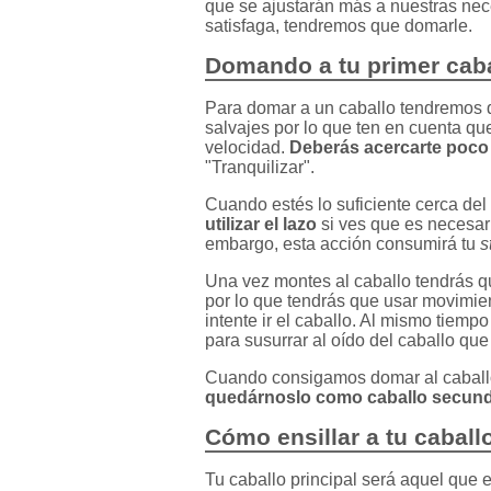
que se ajustarán más a nuestras ne
satisfaga, tendremos que domarle.
Domando a tu primer cab
Para domar a un caballo tendremos q
salvajes por lo que ten en cuenta qu
velocidad.
Deberás acercarte poco
"Tranquilizar".
Cuando estés lo suficiente cerca del
utilizar el lazo
si ves que es necesari
embargo, esta acción consumirá tu
s
Una vez montes al caballo tendrás qu
por lo que tendrás que usar movimie
intente ir el caballo. Al mismo tiemp
para susurrar al oído del caballo que
Cuando consigamos domar al caballo
quedárnoslo como caballo secunda
Cómo ensillar a tu caballo
Tu caballo principal será aquel que