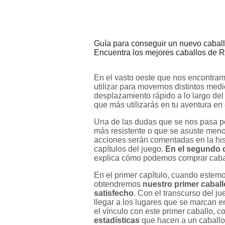
Guía para conseguir un nuevo caballo
Encuentra los mejores caballos de
En el vasto oeste que nos encontra
utilizar para movernos distintos med
desplazamiento rápido a lo largo d
que más utilizarás en tu aventura en 
Una de las dudas que se nos pasa p
más resistente o que se asuste meno
acciones serán comentadas en la histo
capítulos del juego.
En el segundo 
explica cómo podemos comprar caball
En el primer capítulo, cuando estem
obtendremos
nuestro primer caball
satisfecho
. Con el transcurso del j
llegar a los lugares que se marcan 
el vínculo con este primer caballo
estadísticas
que hacen a un caballo 