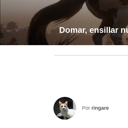
Domar, ensillar 
Por
ringare