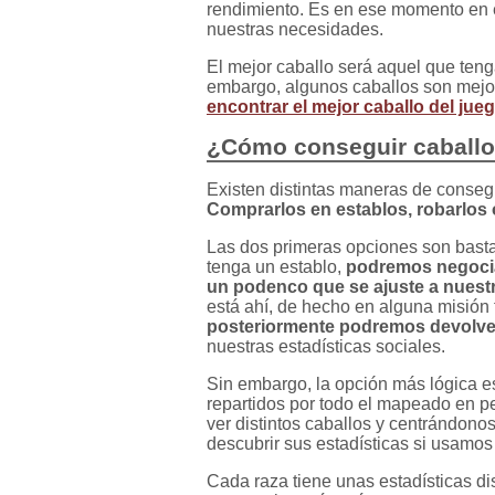
rendimiento. Es en ese momento en 
nuestras necesidades.
El mejor caballo será aquel que ten
embargo, algunos caballos son mejor
encontrar el mejor caballo del jue
¿Cómo conseguir caball
Existen distintas maneras de conse
Comprarlos en establos, robarlos 
Las dos primeras opciones son basta
tenga un establo,
podremos negoci
un podenco que se ajuste a nuestr
está ahí, de hecho en alguna misió
posteriormente podremos devolve
nuestras estadísticas sociales.
Sin embargo, la opción más lógica e
repartidos por todo el mapeado en 
ver distintos caballos y centrándono
descubrir sus estadísticas si usamos
Cada raza tiene unas estadísticas di