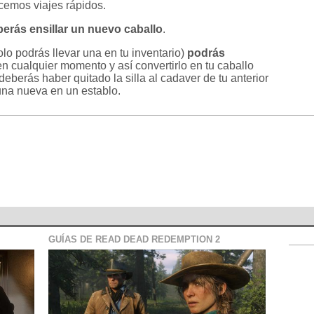
cemos viajes rápidos.
erás ensillar un nuevo caballo
.
lo podrás llevar una en tu inventario)
podrás
n cualquier momento y así convertirlo en tu caballo
 deberás haber quitado la silla al cadaver de tu anterior
una nueva en un establo.
GUÍAS DE READ DEAD REDEMPTION 2