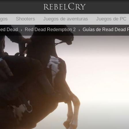
egos
Shooters
Juegos de aventuras
Juegos de PC
ed Dead
Red Dead Redemption 2
Guías de Read Dead 