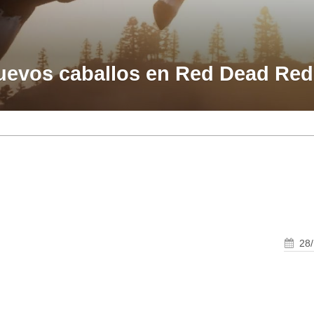
nuevos caballos en Red Dead Re
28