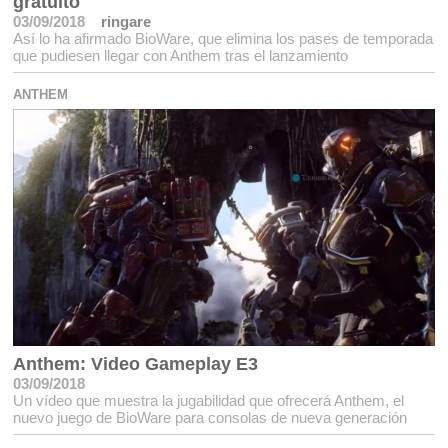
gratuito
03/09/2018
ringare
Así lo ha afirmado BioWare, que elimina los pases de temporada
que pudiesen llegar con Anthem tras el lanzamiento
ANTHEM
Anthem: Video Gameplay E3
03/09/2018
Un vídeo que muestra la jugabilidad que ofrecerá Anthem, el
nuevo juego de BioWare para consolas de nueva generación