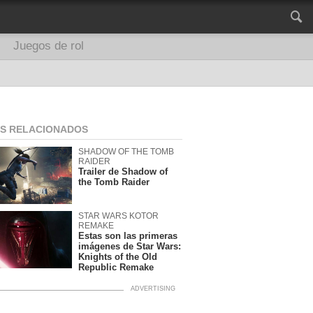
Juegos de rol
OS RELACIONADOS
SHADOW OF THE TOMB
RAIDER
Trailer de Shadow of
the Tomb Raider
STAR WARS KOTOR
REMAKE
Estas son las primeras
imágenes de Star Wars:
Knights of the Old
Republic Remake