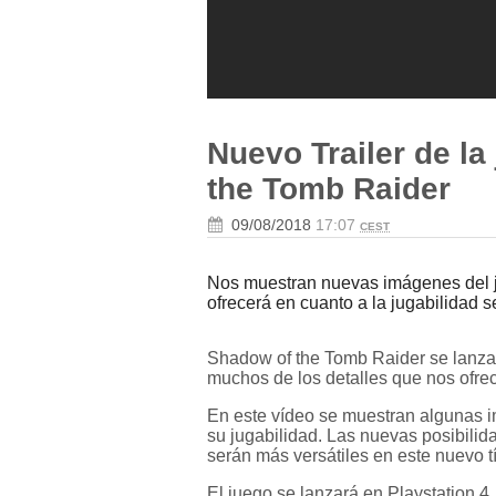
Nuevo Trailer de la
the Tomb Raider
09/08/2018
17:07
CEST
Nos muestran nuevas imágenes del j
ofrecerá en cuanto a la jugabilidad se
Shadow of the Tomb Raider se lanza
muchos de los detalles que nos ofrec
En este vídeo se muestran algunas 
su jugabilidad. Las nuevas posibilida
serán más versátiles en este nuevo t
El juego se lanzará en Playstation 4