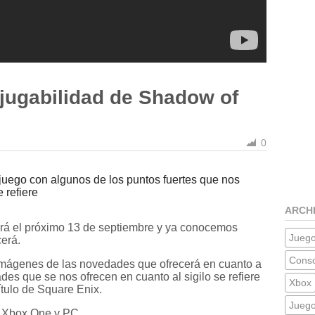
 jugabilidad de Shadow of
0
uego con algunos de los puntos fuertes que nos
 refiere
ARCH
rá el próximo 13 de septiembre y ya conocemos
Jueg
erá.
Conso
imágenes de las novedades que ofrecerá en cuanto a
des que se nos ofrecen en cuanto al sigilo se refiere
Xbox
ítulo de Square Enix.
Jueg
, Xbox One y PC.