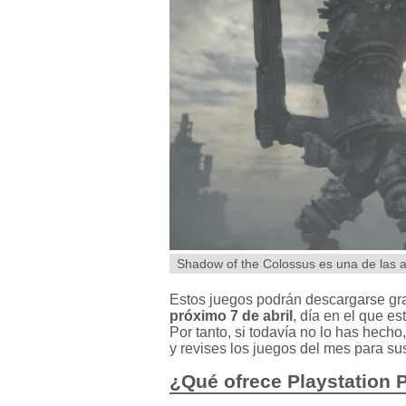
Shadow of the Colossus es una de las a
Estos juegos podrán descargarse gra
próximo 7 de abril
, día en el que e
Por tanto, si todavía no lo has hech
y revises los juegos del mes para sus
¿Qué ofrece Playstation 