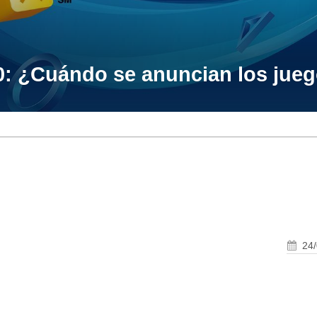
20: ¿Cuándo se anuncian los jueg
24