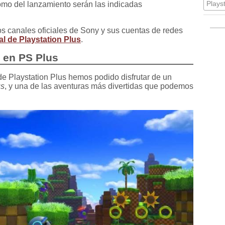
Plays
como del lanzamiento serán las indicadas
los canales oficiales de Sony y sus cuentas de redes
ial de Playstation Plus
.
 en PS Plus
 de Playstation Plus hemos podido disfrutar de un
us
, y una de las aventuras más divertidas que podemos