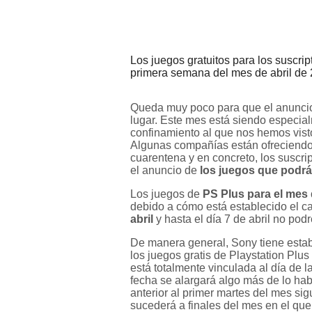
Los juegos gratuitos para los suscrip
primera semana del mes de abril de
Queda muy poco para que el anunci
lugar. Este mes está siendo especial
confinamiento al que nos hemos vist
Algunas compañías están ofreciendo j
cuarentena y en concreto, los suscri
el anuncio de
los juegos que podrá
Los juegos de
PS Plus para el mes d
debido a cómo está establecido el ca
abril
y hasta el día 7 de abril no pod
De manera general, Sony tiene estab
los juegos gratis de Playstation Plu
está totalmente vinculada al día de 
fecha se alargará algo más de lo habi
anterior al primer martes del mes sig
sucederá a finales del mes en el que