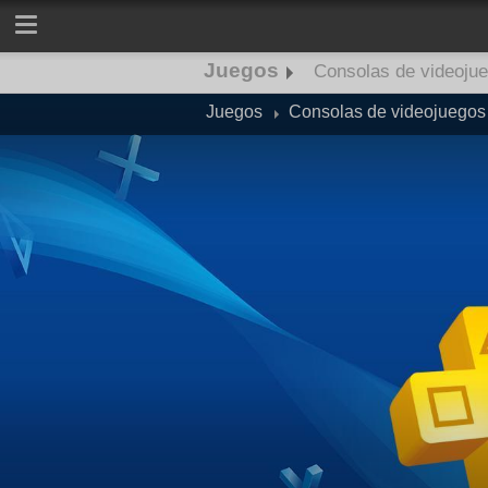
Juegos
Consolas de videoju
Juegos
Consolas de videojuegos