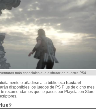
venturas más especiales que disfrutar en nuestra PS4
tuitamente o añadirse a la biblioteca
hasta el
starán disponibles los juegos de PS Plus de dicho mes.
o, te recomendamos que te pases por Playstation Store
criptores.
Plus?