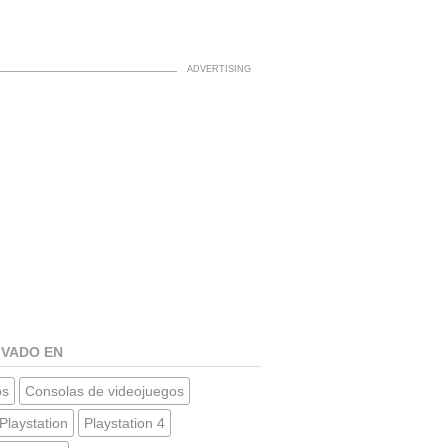
IVADO EN
os
Consolas de videojuegos
Playstation
Playstation 4