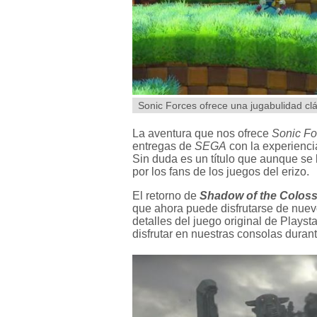
Sonic Forces ofrece una jugabulidad c
La aventura que nos ofrece
Sonic Fo
entregas de
SEGA
con la experienci
Sin duda es un título que aunque se
por los fans de los juegos del erizo.
El retorno de
Shadow of the Colos
que ahora puede disfrutarse de nuev
detalles del juego original de Plays
disfrutar en nuestras consolas duran