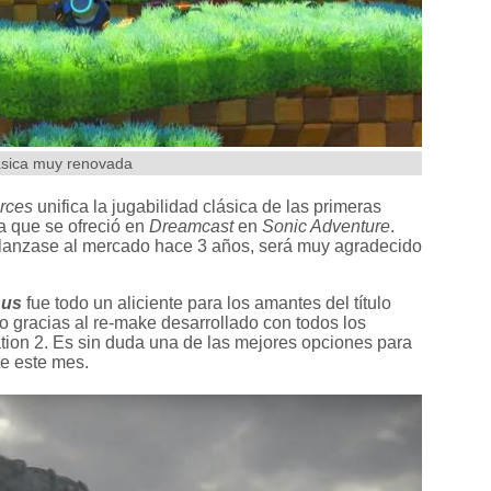
lásica muy renovada
rces
unifica la jugabilidad clásica de las primeras
a que se ofreció en
Dreamcast
en
Sonic Adventure
.
 lanzase al mercado hace 3 años, será muy agradecido
sus
fue todo un aliciente para los amantes del título
o gracias al re-make desarrollado con todos los
tation 2. Es sin duda una de las mejores opciones para
te este mes.