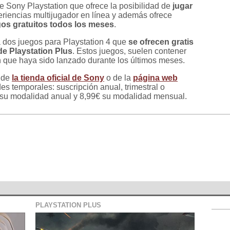
de Sony Playstation que ofrece la posibilidad de
jugar
eriencias multijugador en línea y además ofrece
gos gratuitos todos los meses
.
 dos juegos para Playstation 4 que
se ofrecen gratis
de Playstation Plus
. Estos juegos, suelen contener
n que haya sido lanzado durante los últimos meses.
s de
la tienda oficial de Sony
o de la
página web
s temporales: suscripción anual, trimestral o
 su modalidad anual y 8,99€ su modalidad mensual.
PLAYSTATION PLUS