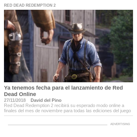
RED DEAD REDEMPTION 2
Ya tenemos fecha para el lanzamiento de Red
Dead Online
27/11/2018
David del Pino
Red Dead Redemption 2 recibirá su esperado modo online a
finales del mes de noviembre para todas las ediciones del juego