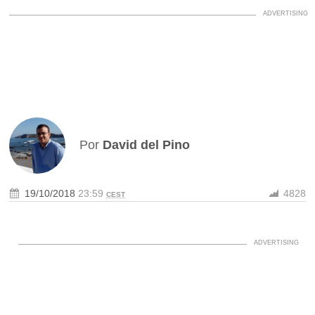
Por
David del Pino
19/10/2018
23:59
4828
CEST