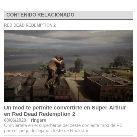
CONTENIDO RELACIONADO
RED DEAD REDEMPTION 2
Un mod te permite convertirte en Super-Arthur
en Red Dead Redemption 2
08/06/2020
ringare
Conviértete en el superhéroe del oeste con este mod de PC
para el juego del lejano Oeste de Rockstar