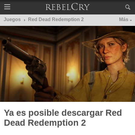
Juegos
Red Dead Redemption 2
Más
Ya es posible descargar Red
Dead Redemption 2