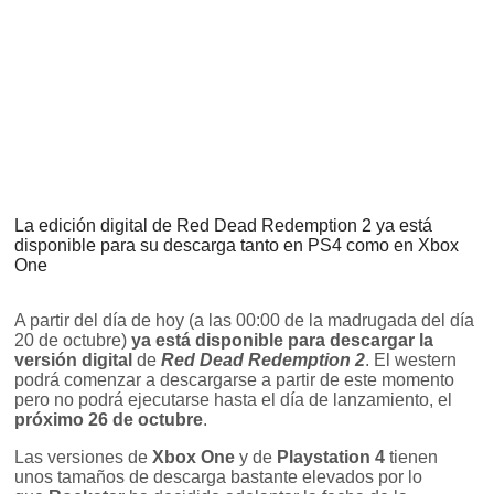
La edición digital de Red Dead Redemption 2 ya está
disponible para su descarga tanto en PS4 como en Xbox
One
A partir del día de hoy (a las 00:00 de la madrugada del día
20 de octubre)
ya está disponible para descargar la
versión digital
de
Red Dead Redemption 2
. El western
podrá comenzar a descargarse a partir de este momento
pero no podrá ejecutarse hasta el día de lanzamiento, el
próximo 26 de octubre
.
Las versiones de
Xbox One
y de
Playstation 4
tienen
unos tamaños de descarga bastante elevados por lo