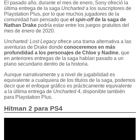
El pasado año, durante el mes de enero, Sony ofreció la
última entrega de la saga
Uncharted
a los suscriptores de
Playstation Plus, por lo que muchos jugadores de la
comunidad han pensado que
el
spin-off
de la saga de
Nathan Drake
podría estar entre los juegos gratuitos del
mes de enero de 2020.
Uncharted: Lost Legacy
ofrece una trama alternativa a las
aventuras de Drake donde
conoceremos en más
profundidad a los personajes de Chloe y Nadine
, que
en anteriores entregas de la saga habían pasado a un
plano secundario dentro de la historia.
Aunque narrativamente y a nivel de jugabilidad es
equivalente a cualquiera de los títulos de la saga, podemos
decir que el enfoque gráfico es prácticamente equivalente
a la última entrega de
Uncharted 4
, disponible también
para Playstation Plus.
Hitman 2 para PS4