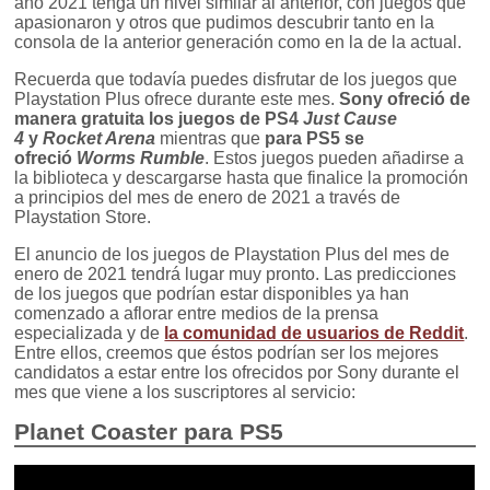
año 2021 tenga un nivel similar al anterior, con juegos que
apasionaron y otros que pudimos descubrir tanto en la
consola de la anterior generación como en la de la actual.
Recuerda que todavía puedes disfrutar de los juegos que
Playstation Plus ofrece durante este mes.
Sony ofreció de
manera gratuita los juegos de PS4
Just Cause
4
y
Rocket Arena
mientras que
para PS5 se
ofreció
Worms Rumble
. Estos juegos pueden añadirse a
la biblioteca y descargarse hasta que finalice la promoción
a principios del mes de enero de 2021 a través de
Playstation Store.
El anuncio de los juegos de Playstation Plus del mes de
enero de 2021 tendrá lugar muy pronto. Las predicciones
de los juegos que podrían estar disponibles ya han
comenzado a aflorar entre medios de la prensa
especializada y de
la comunidad de usuarios de Reddit
.
Entre ellos, creemos que éstos podrían ser los mejores
candidatos a estar entre los ofrecidos por Sony durante el
mes que viene a los suscriptores al servicio:
Planet Coaster para PS5