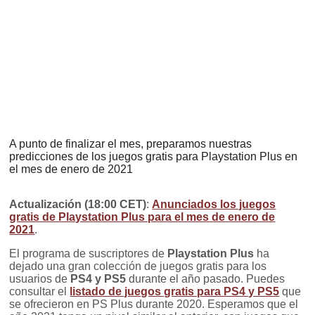
A punto de finalizar el mes, preparamos nuestras
predicciones de los juegos gratis para Playstation Plus en
el mes de enero de 2021
Actualización (18:00 CET)
:
Anunciados los juegos
gratis de Playstation Plus para el mes de enero de
2021
.
El programa de suscriptores de
Playstation Plus
ha
dejado una gran colección de juegos gratis para los
usuarios de
PS4 y PS5
durante el año pasado. Puedes
consultar el
listado de juegos gratis para PS4 y PS5
que
se ofrecieron en PS Plus durante 2020. Esperamos que el