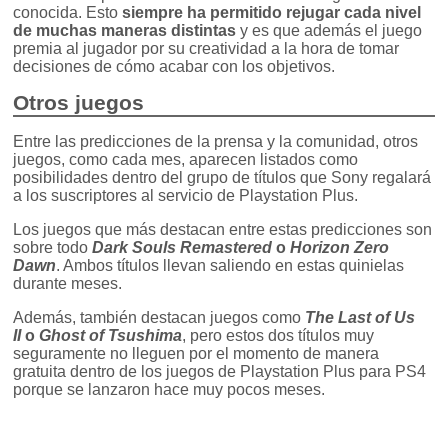
conocida. Esto
siempre ha permitido rejugar cada nivel
de muchas maneras distintas
y es que además el juego
premia al jugador por su creatividad a la hora de tomar
decisiones de cómo acabar con los objetivos.
Otros juegos
Entre las predicciones de la prensa y la comunidad, otros
juegos, como cada mes, aparecen listados como
posibilidades dentro del grupo de títulos que Sony regalará
a los suscriptores al servicio de Playstation Plus.
Los juegos que más destacan entre estas predicciones son
sobre todo
Dark Souls Remastered
o
Horizon Zero
Dawn
. Ambos títulos llevan saliendo en estas quinielas
durante meses.
Además, también destacan juegos como
The Last of Us
II
o
Ghost of Tsushima
, pero estos dos títulos muy
seguramente no lleguen por el momento de manera
gratuita dentro de los juegos de Playstation Plus para PS4
porque se lanzaron hace muy pocos meses.