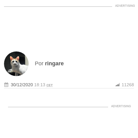
Por
ringare
30/12/2020
18:13
11268
CET