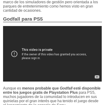
marco de los simuladores de gestión pero orientada a los
parques de entretenimiento como hemos visto en gran
cantidad de ocasiones.
Godfall para PS5
Aunque es
menos probable que
Godfall
esté disponible
entre los juegos gratis de Playstation Plus
para PS5,
muchos jugadores de la comunidad lo introducen en sus
quinielas por el gran interés que ha tenido el juego desde