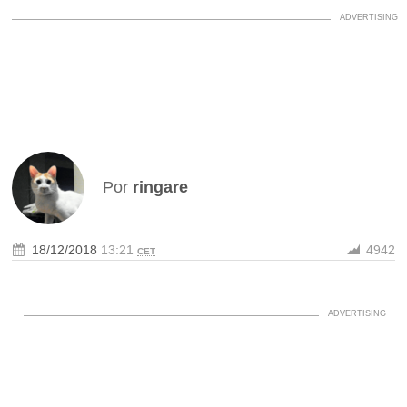
Por
ringare
18/12/2018
13:21
4942
CET