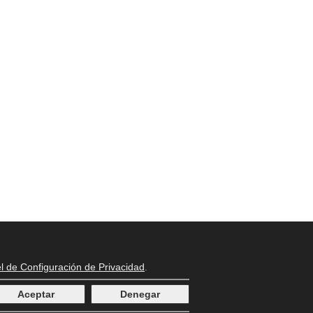
l de Configuración de Privacidad
.
Aceptar
Denegar