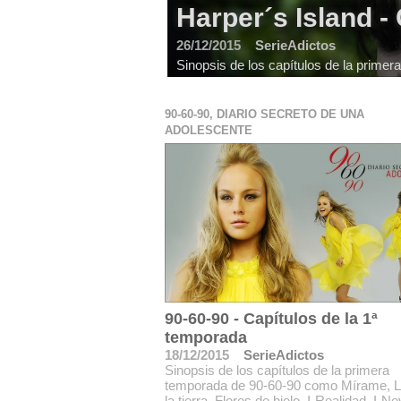
Harper´s Island -
26/12/2015
SerieAdictos
Sinopsis de los capítulos de la prime
90-60-90, DIARIO SECRETO DE UNA
ADOLESCENTE
90-60-90 - Capítulos de la 1ª
temporada
18/12/2015
SerieAdictos
Sinopsis de los capítulos de la primera
temporada de 90-60-90 como Mírame, L
la tierra, Flores de hielo, I-Realidad, I-Ne