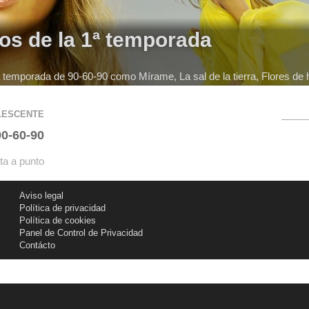
los de la 1ª temporada
 temporada de 90-60-90 como Mírame, La sal de la tierra, Flores de hi
OLESCENTE
90-60-90
ta a punto
Aviso legal
Política de privacidad
Política de cookies
Panel de Control de Privacidad
Contácto