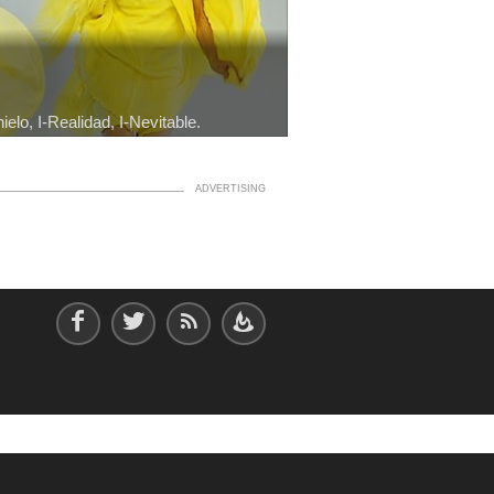
elo, I-Realidad, I-Nevitable.