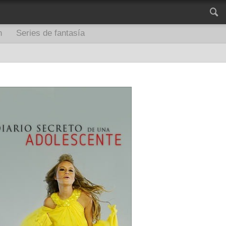
n
Series de fantasía