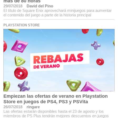
más de 80 horas
29/07/2018
David del Pino
El título de Square Enix aprovechará minijuegos para aumentar
el contenido del juego a parte de la historia principal
PLAYSTATION STORE
Empiezan las ofertas de verano en Playstation
Store en juegos de PS4, PS3 y PSVita
26/07/2018
ringare
Las ofertas estarán disponibles hasta el 23 de agosto y los
miembros de PS Plus tendrán mejores descuentos en juegos