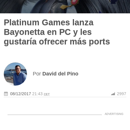
Platinum Games lanza
Bayonetta en PC y les
gustaría ofrecer más ports
Por
David del Pino
08/12/2017
21:43
2997
CET