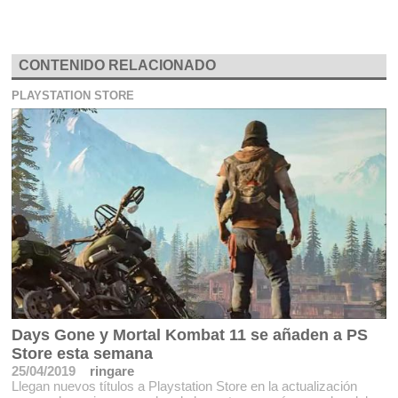
CONTENIDO RELACIONADO
PLAYSTATION STORE
Days Gone y Mortal Kombat 11 se añaden a PS
Store esta semana
25/04/2019
ringare
Llegan nuevos títulos a Playstation Store en la actualización