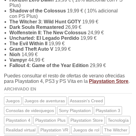
Plus)
Shadow of the Colossus
19,99 € ( 10% adicional
con PS Plus)
The Witcher 3: Wild Hunt GOTY
19,99 €
Dark Souls Remastered
26,99 €
Wolfenstein II: The New Colossus
24,99 €
Uncharted: El Legado Perdido
19,99 €
The Evil Within II
19,99 €
Grand Theft Auto V
19,99 €
Nioh
14,99 €
Vampyr
44,99 €
Fallout 4: Game of the Year Edition
29,99 €
Puedes consultar el resto de ofertas de verano ofrecidas
para Playstation 4, PS3 y PS Vita en la
Playstation Store
.
ARCHIVADO EN
Juegos
Juegos de aventuras
Assassin's Creed
Consolas de videojuegos
Sony Playstation
Playstation 3
Playstation 4
Playstation Plus
Playstation Store
Tecnología
Realidad virtual
Playstation VR
Juegos de rol
The Witcher