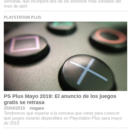
semanal, que incorpora dos de los estrenos más sonados del
mes de abril
PLAYSTATION PLUS
PS Plus Mayo 2019: El anuncio de los juegos
gratis se retrasa
25/04/2019
ringare
Tendremos que esperar a la semana que viene para conocer
qué juegos estarán disponibles en Playstation Plus para mayo
de 2019