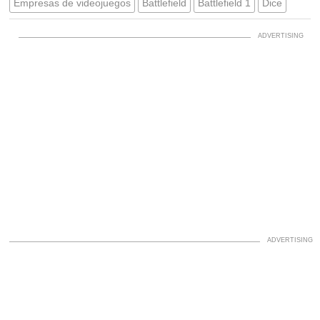
Empresas de videojuegos
Battlefield
Battlefield 1
Dice