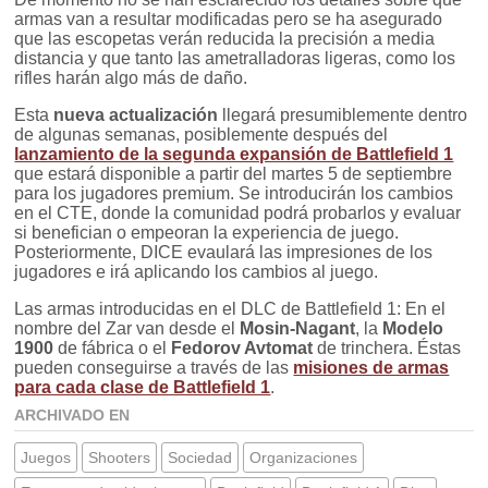
armas van a resultar modificadas pero se ha asegurado
que las escopetas verán reducida la precisión a media
distancia y que tanto las ametralladoras ligeras, como los
rifles harán algo más de daño.
Esta
nueva actualización
llegará presumiblemente dentro
de algunas semanas, posiblemente después del
lanzamiento de la segunda expansión de Battlefield 1
que estará disponible a partir del martes 5 de septiembre
para los jugadores premium. Se introducirán los cambios
en el CTE, donde la comunidad podrá probarlos y evaluar
si benefician o empeoran la experiencia de juego.
Posteriormente, DICE evaulará las impresiones de los
jugadores e irá aplicando los cambios al juego.
Las armas introducidas en el DLC de Battlefield 1: En el
nombre del Zar van desde el
Mosin-Nagant
, la
Modelo
1900
de fábrica o el
Fedorov Avtomat
de trinchera. Éstas
pueden conseguirse a través de las
misiones de armas
para cada clase de Battlefield 1
.
ARCHIVADO EN
Juegos
Shooters
Sociedad
Organizaciones