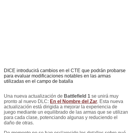
DICE introducirá cambios en el CTE que podrán probarse
para evaluar modificaciones notables en las armas
utilizadas en el campo de batalla
Una nueva actualización de
Battlefield 1
se unirá muy
pronto al nuevo DLC:
En el Nombre del Zar
. Esta nueva
actualización está dirigida a mejorar la experiencia de
juego mediante un equilibrado de las armas que se utilizan
para cada clase, potenciando algunas y reduciendo el
daño de otras.
De momento no se han esclarecido los detalles sobre qué