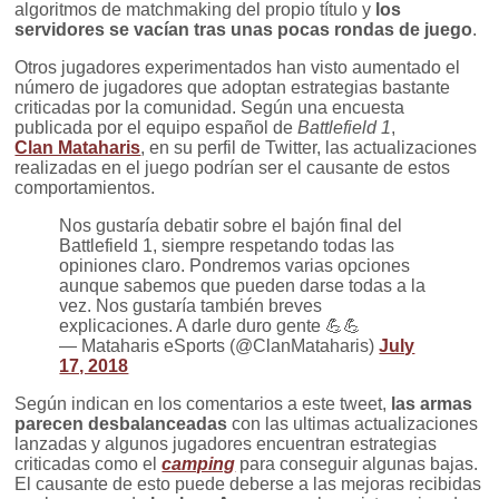
algoritmos de matchmaking del propio título y
los
servidores se vacían tras unas pocas rondas de juego
.
Otros jugadores experimentados han visto aumentado el
número de jugadores que adoptan estrategias bastante
criticadas por la comunidad. Según una encuesta
publicada por el equipo español de
Battlefield 1
,
Clan Mataharis
, en su perfil de Twitter, las actualizaciones
realizadas en el juego podrían ser el causante de estos
comportamientos.
Nos gustaría debatir sobre el bajón final del
Battlefield 1, siempre respetando todas las
opiniones claro. Pondremos varias opciones
aunque sabemos que pueden darse todas a la
vez. Nos gustaría también breves
explicaciones. A darle duro gente 💪💪
— Mataharis eSports (@ClanMataharis)
July
17, 2018
Según indican en los comentarios a este tweet,
las armas
parecen desbalanceadas
con las ultimas actualizaciones
lanzadas y algunos jugadores encuentran estrategias
criticadas como el
camping
para conseguir algunas bajas.
El causante de esto puede deberse a las mejoras recibidas