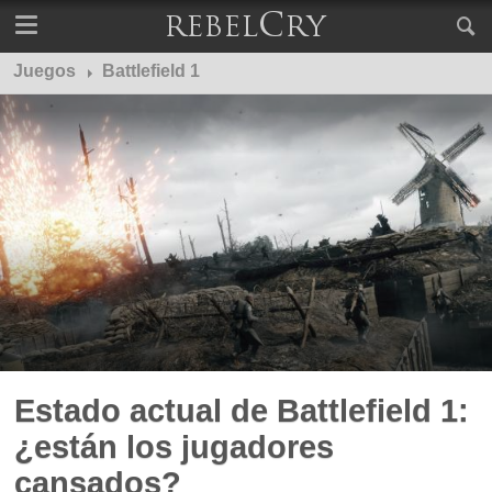
Juegos
Battlefield 1
Estado actual de Battlefield 1:
¿están los jugadores
cansados?