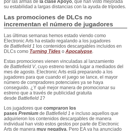
por las armas de
la clase Apoyo
, que han visto mejorada
su estabilidad a largas distancias con la ayuda de trípodes.
Las promociones de DLCs no
incrementan el número de jugadores
Las últimas semanas hemos estado viendo como
Electronic Arts ha estado regalando a los jugadores
de
Battlefield 1
los contenidos descargables incluidos en
DLCs como
Turning Tides
o
Apocalypse
.
Estas promociones vienen vinculadas al lanzamiento
de
Battlefield V
, cuyo estreno tendrá lugar a mediados del
mes de agosto. Electronic Arts está preparando a los
jugadores para que cuando el juego se lance, el mayor
número de compradores potenciales ya se haya
conseguido. ¿Y qué mejor manera de promocionar su
estreno que a través de publicidad gratuita
desde
Battlefield 1
?
Los jugadores que
compraron los
pases
Premium
de
Battlefield 1
e incluso aquellos que
adquirieron los contenidos descargables de manera
individual han visto estos gestos por parte de Electronic
Arts de manera
muy negativa
. Pero EA ya ha anunciado