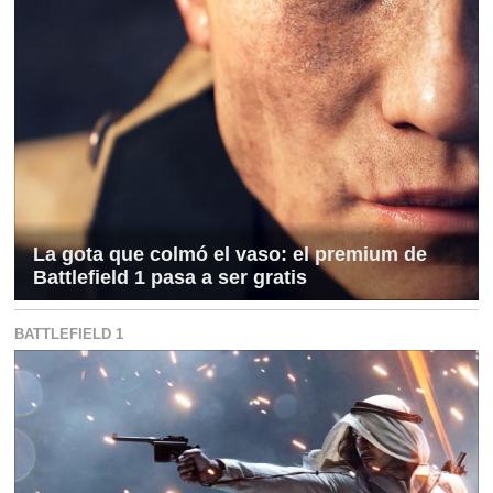
La gota que colmó el vaso: el premium de
Battlefield 1 pasa a ser gratis
BATTLEFIELD 1