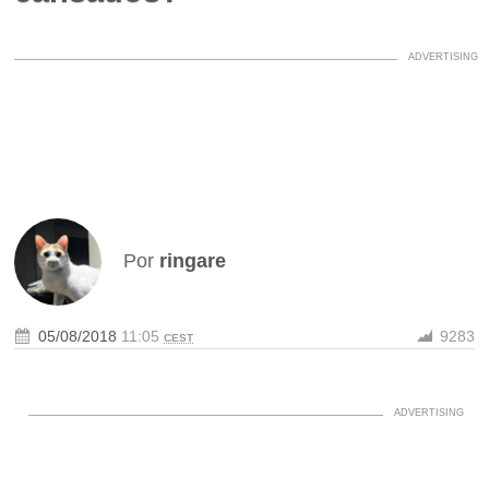
Por
ringare
05/08/2018
11:05
9283
CEST