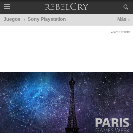
Juegos
Sony Playstation
Más