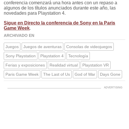
conferencia comenzará una hora antes con un repaso a
algunos de los títulos anunciados durante este año, las
novedades para Playstation 4.
Sigue en Directo la conferencia de Sony en la Paris
Game Week
.
ARCHIVADO EN
Juegos
Juegos de aventuras
Consolas de videojuegos
Sony Playstation
Playstation 4
Tecnología
Ferias y exposiciones
Realidad virtual
Playstation VR
Paris Game Week
The Last of Us
God of War
Days Gone