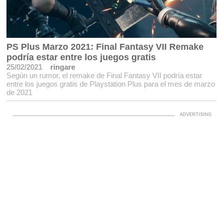
PS Plus Marzo 2021: Final Fantasy VII Remake
podría estar entre los juegos gratis
25/02/2021
ringare
Según un rumor, el remake de Final Fantasy VII podría estar
entre los juegos gratis de Playstation Plus para el mes de marzo
de 2021