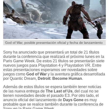
God of War, posible presentación oficial y fecha de lanzamiento
Sony ha anunciado que presentará un total de 21 títulos
durante la conferencia que realizará el próximo lunes en la
Paris Game Week. De estos 21 títulos se presentarán siete
nuevos juegos para Playstation 4 y Playstation VR. Entre
estas presentaciones esperamos ver novedades sobre
juegos como
God of War
y la aventura gráfica desarrollada
por Quantic Dream,
Detroit: Become Human
.
Además de estos títulos se espera también tener noticias
de las nueva entrega de
The Last of Us
, del cual no se
tienen novedades desde el pasado E3. Por otro lado, el
anuncio oficial del lanzamiento de
Days Gone
es muy
probable que se realice también durante la conferencia de
Sony en la Paris Game Week.