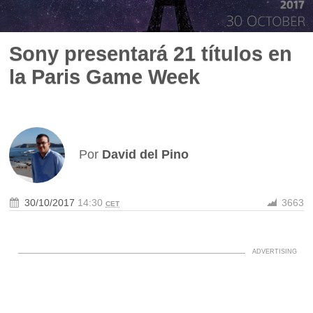
Sony presentará 21 títulos en
la Paris Game Week
Por
David del Pino
30/10/2017
14:30
3663
CET