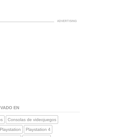
IVADO EN
os
Consolas de videojuegos
Playstation
Playstation 4