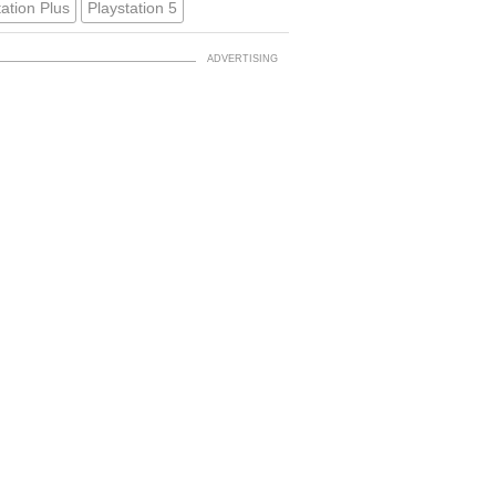
tation Plus
Playstation 5