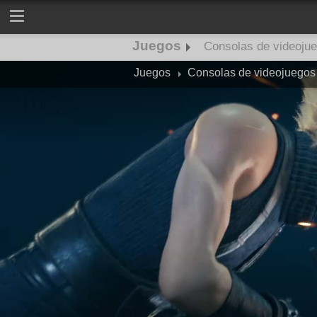
Juegos
Consolas de videoju
Juegos
Consolas de videojuegos