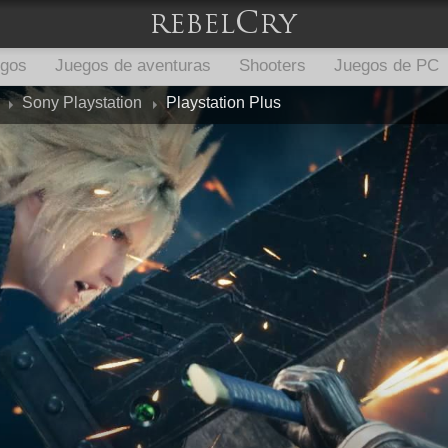
egos
Juegos de aventuras
Shooters
Juegos de PC
Sony Playstation
Playstation Plus