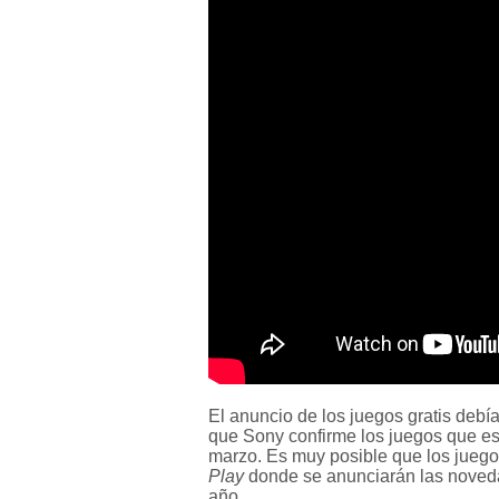
El anuncio de los juegos gratis debí
que Sony confirme los juegos que es
marzo. Es muy posible que los jueg
Play
donde se anunciarán las noveda
año.