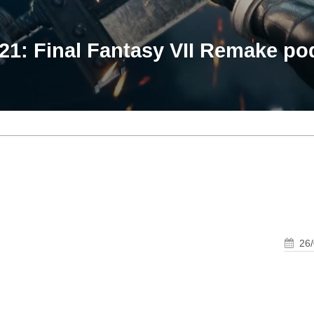
1: Final Fantasy VII Remake pod
26