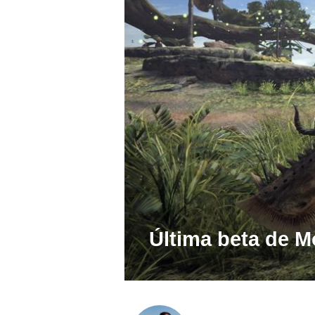
Última beta de M