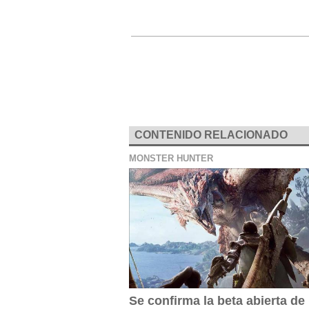
CONTENIDO RELACIONADO
MONSTER HUNTER
Se confirma la beta abierta de