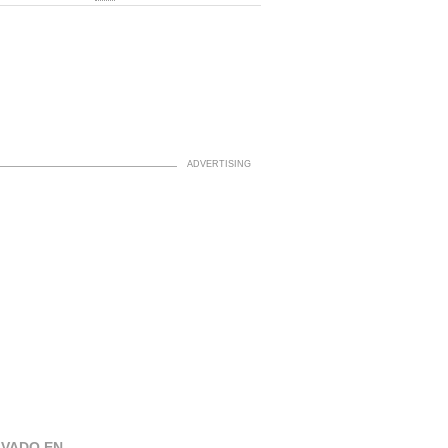
IVADO EN