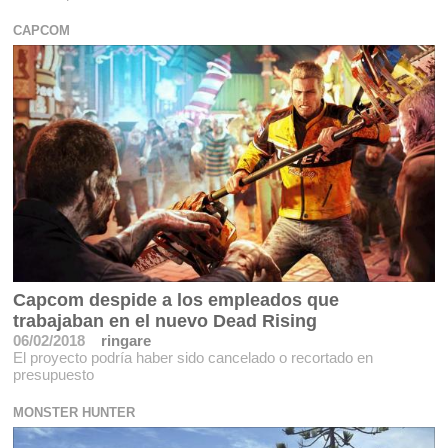
CAPCOM
Capcom despide a los empleados que
trabajaban en el nuevo Dead Rising
06/02/2018
ringare
El proyecto podría haber sido cancelado o recortado en
presupuesto
MONSTER HUNTER