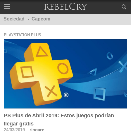
Sociedad
Capcom
PLAYSTATION PLUS
PS Plus de Abril 2019: Estos juegos podrían
llegar gratis
24/03/2019
ringare