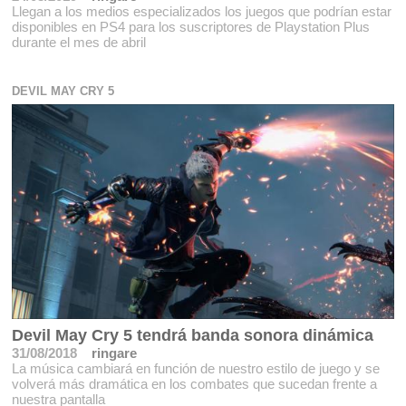
Llegan a los medios especializados los juegos que podrían estar
disponibles en PS4 para los suscriptores de Playstation Plus
durante el mes de abril
DEVIL MAY CRY 5
Devil May Cry 5 tendrá banda sonora dinámica
31/08/2018
ringare
La música cambiará en función de nuestro estilo de juego y se
volverá más dramática en los combates que sucedan frente a
nuestra pantalla