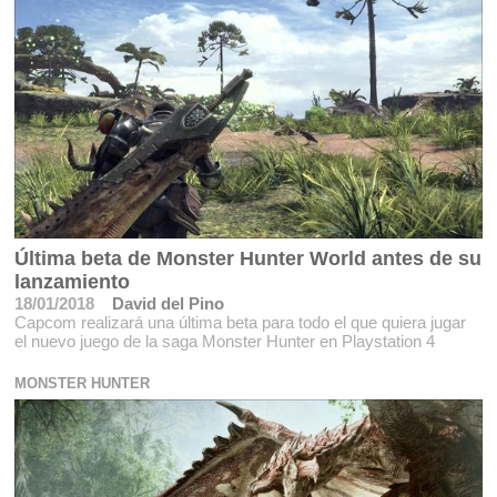
Última beta de Monster Hunter World antes de su
lanzamiento
18/01/2018
David del Pino
Capcom realizará una última beta para todo el que quiera jugar
el nuevo juego de la saga Monster Hunter en Playstation 4
MONSTER HUNTER