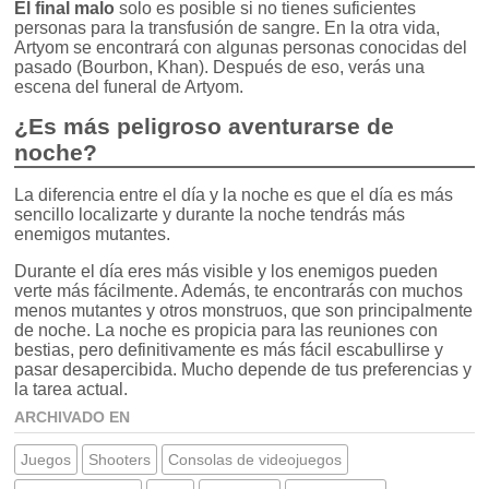
El final malo
solo es posible si no tienes suficientes
personas para la transfusión de sangre. En la otra vida,
Artyom se encontrará con algunas personas conocidas del
pasado (Bourbon, Khan). Después de eso, verás una
escena del funeral de Artyom.
¿Es más peligroso aventurarse de
noche?
La diferencia entre el día y la noche es que el día es más
sencillo localizarte y durante la noche tendrás más
enemigos mutantes.
Durante el día eres más visible y los enemigos pueden
verte más fácilmente. Además, te encontrarás con muchos
menos mutantes y otros monstruos, que son principalmente
de noche. La noche es propicia para las reuniones con
bestias, pero definitivamente es más fácil escabullirse y
pasar desapercibida. Mucho depende de tus preferencias y
la tarea actual.
ARCHIVADO EN
Juegos
Shooters
Consolas de videojuegos