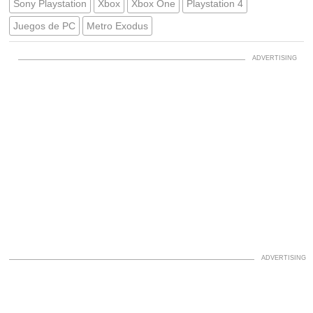
Sony Playstation
Xbox
Xbox One
Playstation 4
Juegos de PC
Metro Exodus