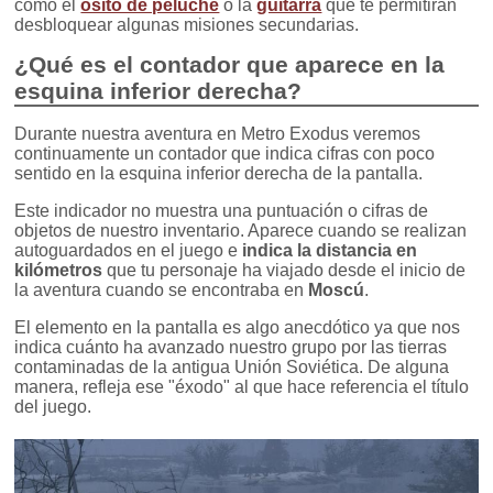
como el
osito de peluche
o la
guitarra
que te permitirán
desbloquear algunas misiones secundarias.
¿Qué es el contador que aparece en la
esquina inferior derecha?
Durante nuestra aventura en Metro Exodus veremos
continuamente un contador que indica cifras con poco
sentido en la esquina inferior derecha de la pantalla.
Este indicador no muestra una puntuación o cifras de
objetos de nuestro inventario. Aparece cuando se realizan
autoguardados en el juego e
indica la distancia en
kilómetros
que tu personaje ha viajado desde el inicio de
la aventura cuando se encontraba en
Moscú
.
El elemento en la pantalla es algo anecdótico ya que nos
indica cuánto ha avanzado nuestro grupo por las tierras
contaminadas de la antigua Unión Soviética. De alguna
manera, refleja ese "éxodo" al que hace referencia el título
del juego.