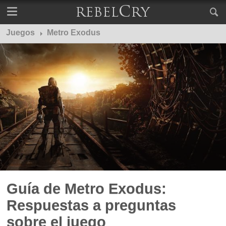
Juegos
Metro Exodus
Guía de Metro Exodus:
Respuestas a preguntas
sobre el juego