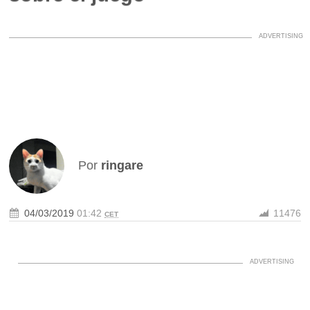
Por
ringare
04/03/2019
01:42
11476
CET