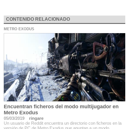
CONTENIDO RELACIONADO
METRO EXODUS
Encuentran ficheros del modo multijugador en
Metro Exodus
05/03/2019
ringare
Un usuario de Reddit encuentra un directorio con ficheros en la
versión de PC de Metro Exodus que apuntan a un modo