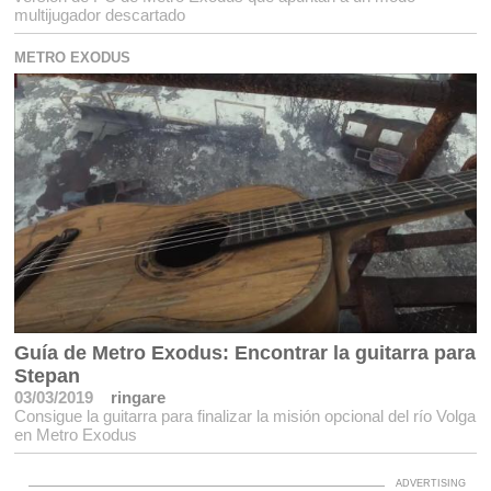
multijugador descartado
METRO EXODUS
Guía de Metro Exodus: Encontrar la guitarra para
Stepan
03/03/2019
ringare
Consigue la guitarra para finalizar la misión opcional del río Volga
en Metro Exodus