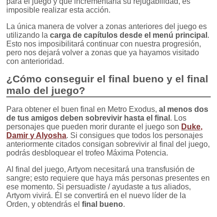
para el juego y que incrementaría su rejugabilidad, es
imposible realizar esta acción.
La única manera de volver a zonas anteriores del juego es
utilizando la
carga de capítulos desde el menú principal
.
Esto nos imposibilitará continuar con nuestra progresión,
pero nos dejará volver a zonas que ya hayamos visitado
con anterioridad.
¿Cómo conseguir el final bueno y el final
malo del juego?
Para obtener el buen final en Metro Exodus,
al menos dos
de tus amigos deben sobrevivir hasta el final
. Los
personajes que pueden morir durante el juego son
Duke,
Damir y Alyosha
. Si consigues que todos los personajes
anteriormente citados consigan sobrevivir al final del juego,
podrás desbloquear el trofeo Máxima Potencia.
Al final del juego, Artyom necesitará una transfusión de
sangre; esto requiere que haya más personas presentes en
ese momento. Si persuadiste / ayudaste a tus aliados,
Artyom vivirá. Él se convertirá en el nuevo líder de la
Orden, y obtendrás el
final bueno
.