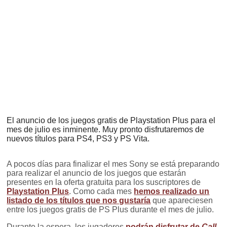
El anuncio de los juegos gratis de Playstation Plus para el
mes de julio es inminente. Muy pronto disfrutaremos de
nuevos títulos para PS4, PS3 y PS Vita.
A pocos días para finalizar el mes Sony se está preparando
para realizar el anuncio de los juegos que estarán
presentes en la oferta gratuita para los suscriptores de
Playstation Plus
. Como cada mes
hemos realizado un
listado de los títulos que nos gustaría
que apareciesen
entre los juegos gratis de PS Plus durante el mes de julio.
Durante la espera, los jugadores
podrán disfrutar de
Call