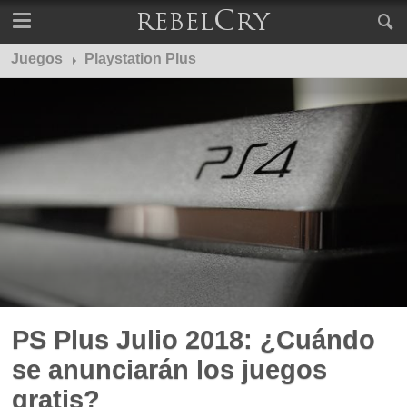
Juegos
Playstation Plus
PS Plus Julio 2018: ¿Cuándo
se anunciarán los juegos
gratis?