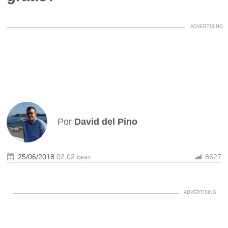
Por
David del Pino
25/06/2018
02:02
8627
CEST