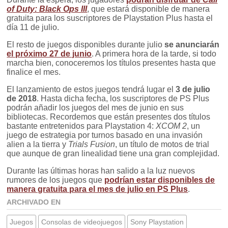
of Duty: Black Ops III
, que estará disponible de manera
gratuita para los suscriptores de Playstation Plus hasta el
día 11 de julio.
El resto de juegos disponibles durante julio
se anunciarán
el próximo 27 de junio
. A primera hora de la tarde, si todo
marcha bien, conoceremos los títulos presentes hasta que
finalice el mes.
El lanzamiento de estos juegos tendrá lugar el
3 de julio
de 2018
. Hasta dicha fecha, los suscriptores de PS Plus
podrán añadir los juegos del mes de junio en sus
bibliotecas. Recordemos que están presentes dos títulos
bastante entretenidos para Playstation 4:
XCOM 2
, un
juego de estrategia por turnos basado en una invasión
alien a la tierra y
Trials Fusion
, un título de motos de trial
que aunque de gran linealidad tiene una gran complejidad.
Durante las últimas horas han salido a la luz nuevos
rumores de los juegos que
podrían estar disponibles de
manera gratuita para el mes de julio en PS Plus
.
ARCHIVADO EN
Juegos
Consolas de videojuegos
Sony Playstation