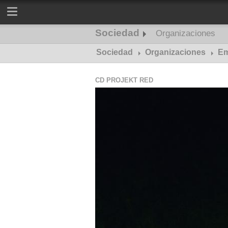
Sociedad
Organizaciones
Sociedad
Organizaciones
Em
CD PROJEKT RED