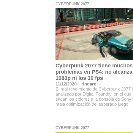
CYBERPUNK 2077
Cyberpunk 2077 tiene muchos
problemas en PS4: no alcanza
1080p ni los 30 fps
11/12/2020
ringare
El mal rendimiento de Cyberpunk 2077 
analizado por Digital Foundry, en el que 
sacan los colores a la consola de Sony 
mala optimización del esperado juego
CYBERPUNK 2077