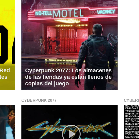
 Red
Cyperpunk 2077: Los almacenes
tes
de las tiendas ya están llenos de
copias del juego
CYBERPUNK 2077
CYBERP