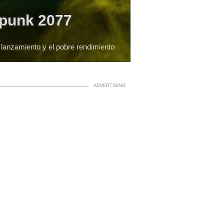
rpunk 2077
l lanzamiento y el pobre rendimiento