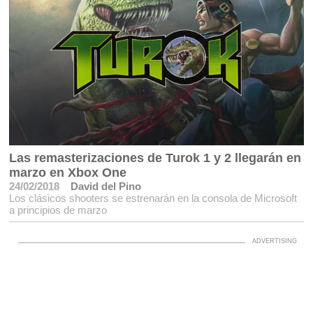
Las remasterizaciones de Turok 1 y 2 llegarán en
marzo en Xbox One
24/02/2018
David del Pino
Los clásicos shooters se estrenarán en la consola de Microsoft
a principios de marzo