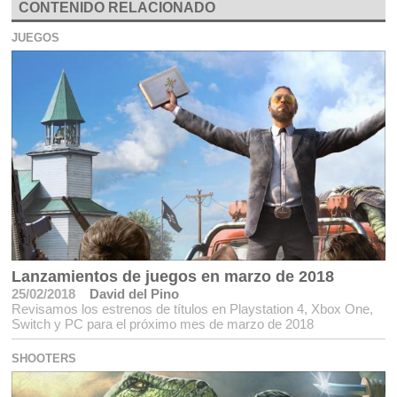
CONTENIDO RELACIONADO
JUEGOS
Lanzamientos de juegos en marzo de 2018
25/02/2018
David del Pino
Revisamos los estrenos de títulos en Playstation 4, Xbox One,
Switch y PC para el próximo mes de marzo de 2018
SHOOTERS