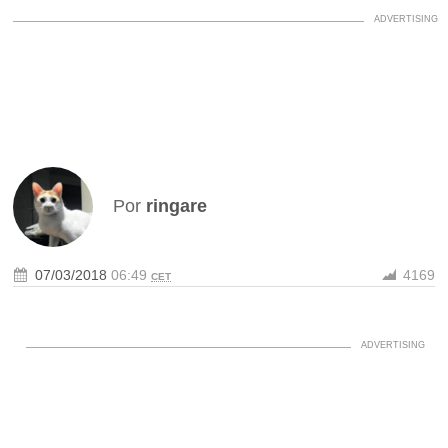
Por
ringare
07/03/2018
06:49
4169
CET