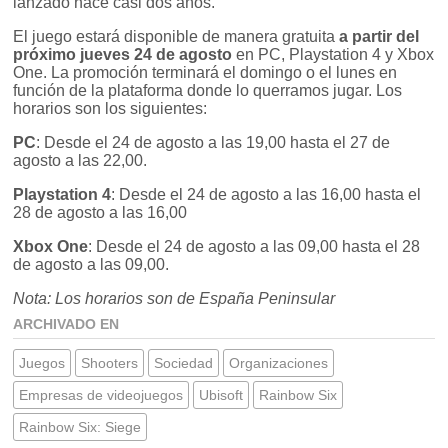
lanzado hace casi dos años.
El juego estará disponible de manera gratuita
a partir del
próximo jueves 24 de agosto
en PC, Playstation 4 y Xbox
One. La promoción terminará el domingo o el lunes en
función de la plataforma donde lo querramos jugar. Los
horarios son los siguientes:
PC
: Desde el 24 de agosto a las 19,00 hasta el 27 de
agosto a las 22,00.
Playstation 4
: Desde el 24 de agosto a las 16,00 hasta el
28 de agosto a las 16,00
Xbox One
: Desde el 24 de agosto a las 09,00 hasta el 28
de agosto a las 09,00.
Nota: Los horarios son de España Peninsular
ARCHIVADO EN
Juegos
Shooters
Sociedad
Organizaciones
Empresas de videojuegos
Ubisoft
Rainbow Six
Rainbow Six: Siege