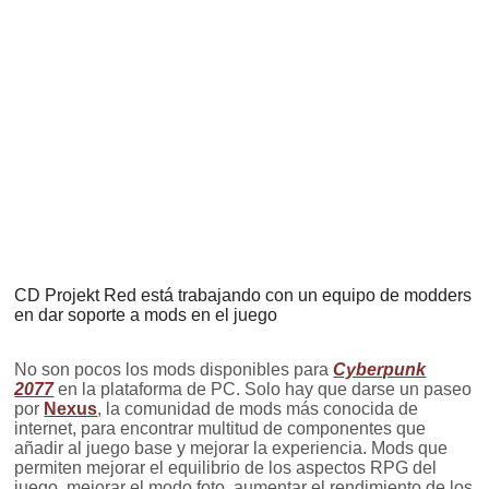
CD Projekt Red está trabajando con un equipo de modders
en dar soporte a mods en el juego
No son pocos los mods disponibles para
Cyberpunk
2077
en la plataforma de PC. Solo hay que darse un paseo
por
Nexus
, la comunidad de mods más conocida de
internet, para encontrar multitud de componentes que
añadir al juego base y mejorar la experiencia. Mods que
permiten mejorar el equilibrio de los aspectos RPG del
juego, mejorar el modo foto, aumentar el rendimiento de los