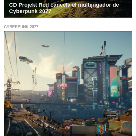
CD Projekt Red cancela el multijugador de
Cyberpunk 2077
CYBERPUNK 2077