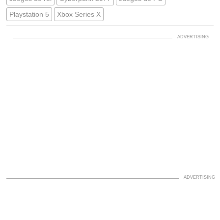
Playstation 5
Xbox Series X