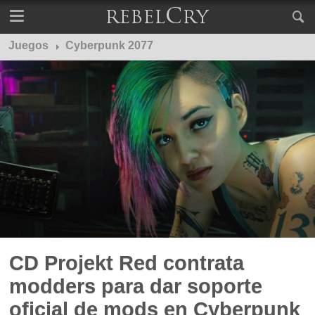
Juegos
Cyberpunk 2077
CD Projekt Red contrata
modders para dar soporte
oficial de mods en Cyberpunk