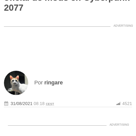
2077
Por
ringare
31/08/2021
08:18
4521
CEST