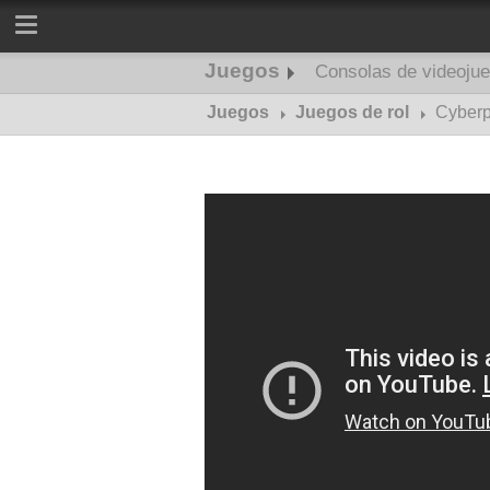
Juegos
Consolas de videoju
Juegos
Juegos de rol
Cyber