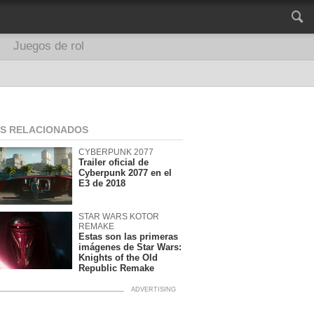
Juegos de rol
OS RELACIONADOS
CYBERPUNK 2077
Trailer oficial de
Cyberpunk 2077 en el
E3 de 2018
STAR WARS KOTOR
REMAKE
Estas son las primeras
imágenes de Star Wars:
Knights of the Old
Republic Remake