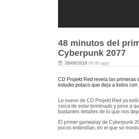
48 minutos del pri
Cyberpunk 2077
28/08/2018
08:00
CEST
CD Projekt Red revela las primeras 
estudio polaco que deja a todos con 
Lo nuevo de CD Projekt Red ya está
cerca de estar terminado y pese a q
bastantes detalles de lo que nos dep
El primer gameplay de Cyberpunk 207
pocos entendían, en el que se mostr