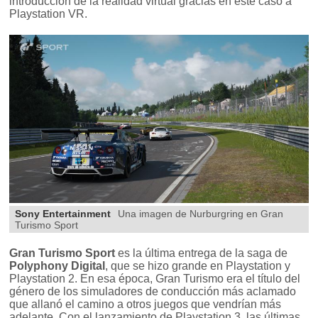
introducción de la realidad virtual gracias en este caso a
Playstation VR.
Sony Entertainment
Una imagen de Nurburgring en Gran
Turismo Sport
Gran Turismo Sport
es la última entrega de la saga de
Polyphony Digital
, que se hizo grande en Playstation y
Playstation 2. En esa época, Gran Turismo era el título del
género de los simuladores de conducción más aclamado
que allanó el camino a otros juegos que vendrían más
adelante. Con el lanzamiento de Playstation 3, las últimas