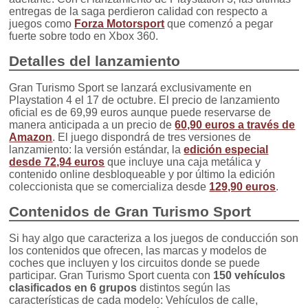
entregas de la saga perdieron calidad con respecto a
juegos como
Forza Motorsport
que comenzó a pegar
fuerte sobre todo en Xbox 360.
Detalles del lanzamiento
Gran Turismo Sport se lanzará exclusivamente en
Playstation 4 el 17 de octubre. El precio de lanzamiento
oficial es de 69,99 euros aunque puede reservarse de
manera anticipada a un precio de
60,90 euros a través de
Amazon
. El juego dispondrá de tres versiones de
lanzamiento: la versión estándar, la
edición especial
desde 72,94 euros
que incluye una caja metálica y
contenido online desbloqueable y por último la edición
coleccionista que se comercializa desde
129,90 euros
.
Contenidos de Gran Turismo Sport
Si hay algo que caracteriza a los juegos de conducción son
los contenidos que ofrecen, las marcas y modelos de
coches que incluyen y los circuitos donde se puede
participar. Gran Turismo Sport cuenta con
150 vehículos
clasificados en 6 grupos
distintos según las
características de cada modelo: Vehículos de calle,