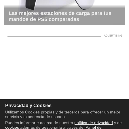
Las mejores estaciones de carga para tus
mandos de PS5 comparadas
Privacidad y Cookies
Utilizamos Cookies propias y de terceros para ofrecer un mejor
servicio y experiencia de usuario.
Puedes informarte acerca de nuestra
política de privacidad
y de
cookies
además de gestionarla a través del
Panel de