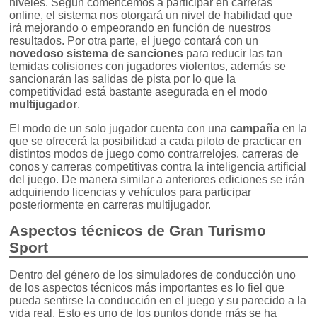
niveles. Según comencemos a participar en carreras
online, el sistema nos otorgará un nivel de habilidad que
irá mejorando o empeorando en función de nuestros
resultados. Por otra parte, el juego contará con un
novedoso sistema de sanciones
para reducir las tan
temidas colisiones con jugadores violentos, además se
sancionarán las salidas de pista por lo que la
competitividad está bastante asegurada en el modo
multijugador
.
El modo de un solo jugador cuenta con una
campaña
en la
que se ofrecerá la posibilidad a cada piloto de practicar en
distintos modos de juego como contrarrelojes, carreras de
conos y carreras competitivas contra la inteligencia artificial
del juego. De manera similar a anteriores ediciones se irán
adquiriendo licencias y vehículos para participar
posteriormente en carreras multijugador.
Aspectos técnicos de Gran Turismo
Sport
Dentro del género de los simuladores de conducción uno
de los aspectos técnicos más importantes es lo fiel que
pueda sentirse la conducción en el juego y su parecido a la
vida real. Esto es uno de los puntos donde más se ha