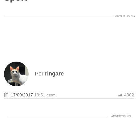
Por
ringare
17/09/2017
13:51
4302
CEST