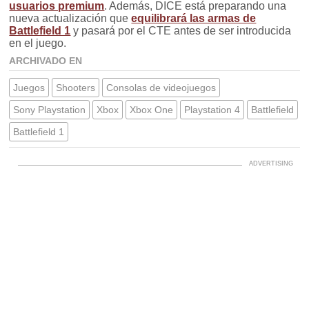
usuarios premium
. Además, DICE está preparando una
nueva actualización que
equilibrará las armas de
Battlefield 1
y pasará por el CTE antes de ser introducida
en el juego.
ARCHIVADO EN
Juegos
Shooters
Consolas de videojuegos
Sony Playstation
Xbox
Xbox One
Playstation 4
Battlefield
Battlefield 1