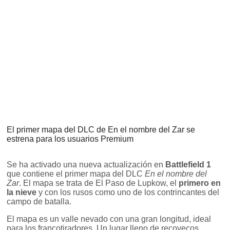
El primer mapa del DLC de En el nombre del Zar se
estrena para los usuarios Premium
Se ha activado una nueva actualización en
Battlefield 1
que contiene el primer mapa del DLC
En el nombre del
Zar
. El mapa se trata de El Paso de Lupkow, el
primero en
la nieve
y con los rusos como uno de los contrincantes del
campo de batalla.
El mapa es un valle nevado con una gran longitud, ideal
para los francotiradores. Un lugar lleno de recovecos,