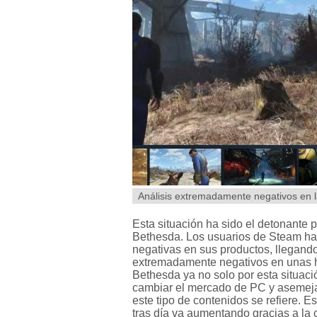
Análisis extremadamente negativos en l
Esta situación ha sido el detonante
Bethesda. Los usuarios de Steam ha
negativas en sus productos, llegando
extremadamente negativos en unas h
Bethesda ya no solo por esta situaci
cambiar el mercado de PC y asemejar
este tipo de contenidos se refiere. 
tras día va aumentando gracias a la 