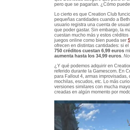
pero que se pagarían. ¿Cómo puede 
Lo cierto es que Creation Club funci
pequeñas cantidades cuando a Bethe
usuario registra una cuenta de usuar
que poder gastar. Sin embargo, la ma
cuestan mucho más y estos créditos 
juegos online como bien pueda ser
ofrecen en distintas cantidades: si e
750 créditos cuestan 6,99 euros
mi
aumenta hasta los 34,99 euros
.
No 
¿Y qué podemos adquirir en Creation
referido durante la Gamescom. En C
para Fallout 4, armas improvisadas,
mochilas, escudos, etc. Lo más curio
versiones similares con mucha mayor 
creadas en algún momento por modd