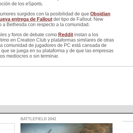
ción de los eSports.
 rumores surgidos con la posibilidad de que
Obsidian
ueva entrega de Fallout
del tipo de Fallout: New
o a Bethesda con respecto a la comunidad.
les y foros de debate como
Reddit
instan a los
timo en Creation Club y plataformas similares de otras
e la comunidad de jugadores de PC está cansada de
a que se juega en su plataforma y de que las empresas
tos mediocres o sin terminar.
BATTLEFIELD 2042