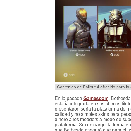
Contenido de Fallout 4 ofrecido para l
En la pasada
Gamescom
, Bethesda
estaría integrada en sus últimos títu
presentaron sería la plataforma de m
calidad y no simples skins para per
dinero a los modders a modo de subc
plataforma. Sin embargo, la forma e
que Bethesda aseguró que para el us