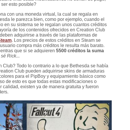
ser esto posible?
ona con una moneda virtual, la cual se regala en
sda le parezca bien, como por ejemplo, cuando el
io en su sistema se le regalan unos cuantos créditos
yoría de los contenidos ofrecidos en Creation Club
deben adquirirse a través de las plataformas de
Steam
. Los precios de estos créditos en Steam se
l usuario compra más créditos le resulta más barato.
entras que si se adquieren
5500 créditos la suma
sé Rick...
 Club? Todo lo contrario a lo que Bethesda se había
reation Club pueden adquirirse skins de armaduras
 colores para el PipBoy y equipamiento básico como
so de esto es que todas estas modificaciones o
calidad, existen ya de manera gratuita y fueron
ers.