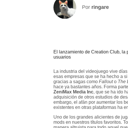
Por
ringare
El lanzamiento de Creation Club, la 
usuarios
La industria del videojuego vive día
esas empresas que se ha hecho a s
gracias a sagas como
Fallout
o
The 
hace ya bastantes años. Forma part
ZeniMax Media Inc
, que se ha ido 
adquisición de otros estudios de de
embargo, el afán por aumentar los bene
existentes en otras plataformas ha 
Uno de los grandes alicientes de juga
mods en nuestros títulos favoritos.
manera altruista para todo aquel que 