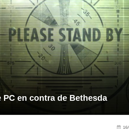
 PC en contra de Bethesda
16