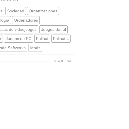
os
Sociedad
Organizaciones
logía
Ordenadores
sas de videojuegos
Juegos de rol
m
Juegos de PC
Fallout
Fallout 4
sda Softworks
Mods