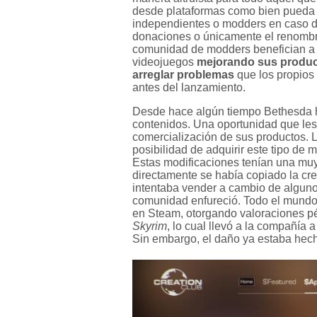
desde plataformas como bien pueda
independientes o modders en caso de 
donaciones o únicamente el renombre
comunidad de modders benefician a l
videojuegos
mejorando sus produ
arreglar problemas
que los propios
antes del lanzamiento.
Desde hace algún tiempo Bethesda ha
contenidos. Una oportunidad que les
comercialización de sus productos. L
posibilidad de adquirir este tipo de
Estas modificaciones tenían una mu
directamente se había copiado la cr
intentaba vender a cambio de alguno
comunidad enfureció. Todo el mundo 
en Steam, otorgando valoraciones p
Skyrim
, lo cual llevó a la compañía 
Sin embargo, el daño ya estaba hec