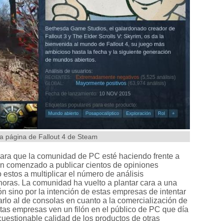
a página de Fallout 4 de Steam
 para que la comunidad de PC esté haciendo frente a
n comenzado a publicar cientos de opiniones
 estos a multiplicar el número de análisis
oras. La comunidad ha vuelto a plantar cara a una
ón sino por la intención de estas empresas de intentar
lo al de consolas en cuanto a la comercialización de
Estas empresas ven un filón en el público de PC que día
cuestionable calidad de los productos de otras