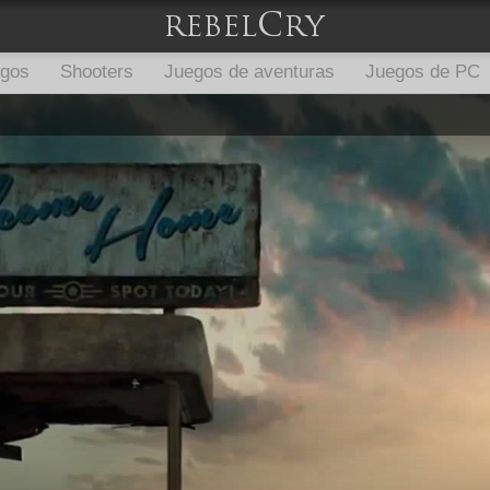
egos
Shooters
Juegos de aventuras
Juegos de PC