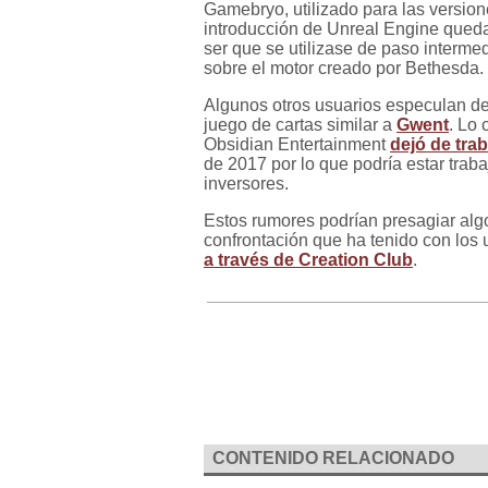
Gamebryo, utilizado para las version
introducción de Unreal Engine quedar
ser que se utilizase de paso intermed
sobre el motor creado por Bethesda.
Algunos otros usuarios especulan de
juego de cartas similar a
Gwent
. Lo 
Obsidian Entertainment
dejó de tra
de 2017 por lo que podría estar tra
inversores.
Estos rumores podrían presagiar alg
confrontación que ha tenido con los 
a través de Creation Club
.
CONTENIDO RELACIONADO