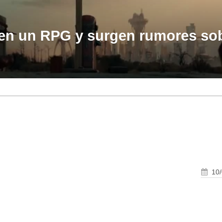
 en un RPG y surgen rumores so
10