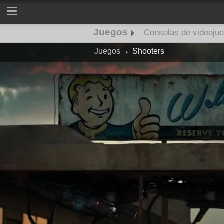
Juegos
Consolas de videoju
Juegos
Shooters