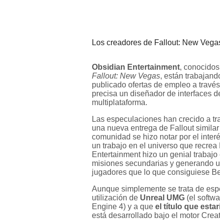
Los creadores de Fallout: New Vega
Obsidian Entertainment
, conocidos
Fallout: New Vegas
, están trabajan
publicado ofertas de empleo a travé
precisa un diseñador de interfaces 
multiplataforma.
Las especulaciones han crecido a tr
una nueva entrega de Fallout similar
comunidad se hizo notar por el inter
un trabajo en el universo que recre
Entertainment hizo un genial trabajo
misiones secundarias y generando u
jugadores que lo que consiguiese Be
Aunque simplemente se trata de espe
utilización de
Unreal UMG
(el softwa
Engine 4) y a que
el título que est
está desarrollado bajo el motor Crea