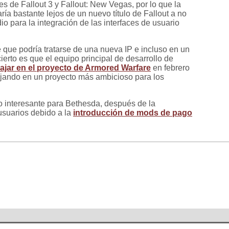
es de Fallout 3 y Fallout: New Vegas, por lo que la
ía bastante lejos de un nuevo título de Fallout a no
io para la integración de las interfaces de usuario
 que podría tratarse de una nueva IP e incluso en un
cierto es que el equipo principal de desarrollo de
bajar en el proyecto de Armored Warfare
en febrero
bajando en un proyecto más ambicioso para los
o interesante para Bethesda, después de la
usuarios debido a la
introducción de mods de pago