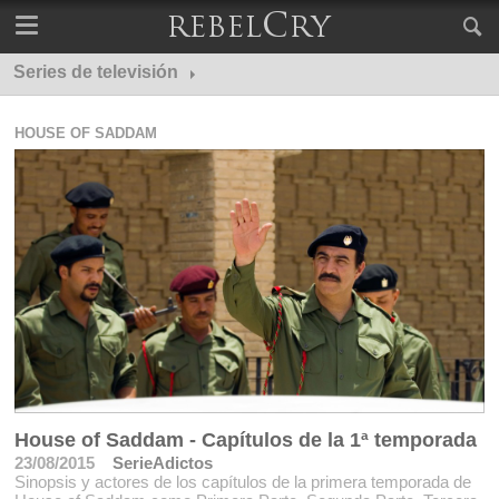
Series de televisión
Capítulos de The Big Bang Theory
HOUSE OF SADDAM
House of Saddam - Capítulos de la 1ª temporada
23/08/2015
SerieAdictos
Sinopsis y actores de los capítulos de la primera temporada de