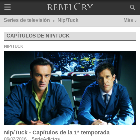
Series de televisión
Nip/Tuck
Más
CAPÍTULOS DE NIP/TUCK
NIP/TUCK
Nip/Tuck - Capítulos de la 1ª temporada
06/02/2016
SerieAdictos