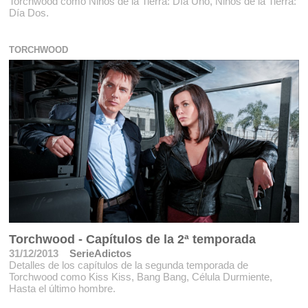
Torchwood como Niños de la Tierra: Día Uno, Niños de la Tierra:
Día Dos.
TORCHWOOD
Torchwood - Capítulos de la 2ª temporada
31/12/2013
SerieAdictos
Detalles de los capítulos de la segunda temporada de
Torchwood como Kiss Kiss, Bang Bang, Célula Durmiente,
Hasta el último hombre.