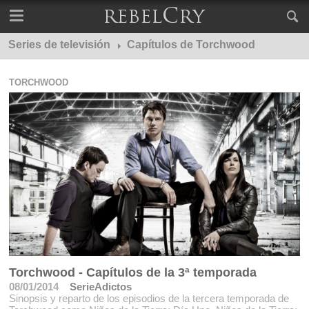
Series de televisión
Capítulos de Torchwood
TORCHWOOD
Torchwood - Capítulos de la 3ª temporada
08/01/2014
SerieAdictos
Sinopsis y reparto de los episodios de la tercera temporada de