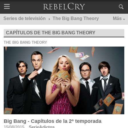
Series de televisión
The Big Bang Theory
Más
CAPÍTULOS DE THE BIG BANG THEORY
THE BIG BANG THEORY
Big Bang - Capítulos de la 2ª temporada
15/08/2015
SerieAdictos