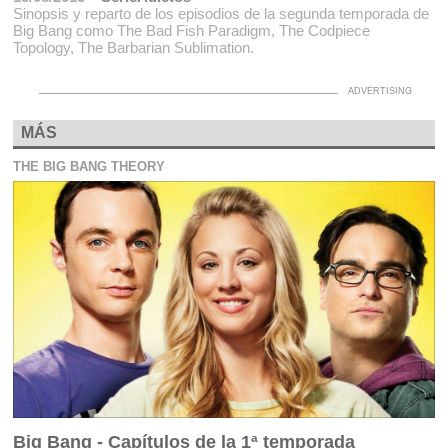
Sinopsis y reparto de los episodios de la segunda temporada de
Big Bang como The Bad Fish Paradigm, The Codpiece
Topology, The Barbarian Sublimation.
MÁS
THE BIG BANG THEORY
Big Bang - Capítulos de la 1ª temporada