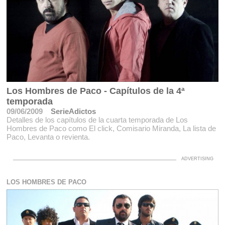
Los Hombres de Paco - Capítulos de la 4ª
temporada
09/06/2009
SerieAdictos
Detalles de los capítulos de la cuarta temporada de Los
Hombres de Paco como El click, Comisario Miranda, La lista de
Paco, Levanta o revienta.
LOS HOMBRES DE PACO