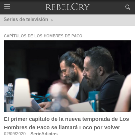
Series de televisión
Capítulos de Los Hombres de Paco
CAPÍTULOS DE LOS HOMBRES DE PACO
El primer capítulo de la nueva temporada de Los
Hombres de Paco se llamará Loco por Volver
02/09/2020
SerieAdictos