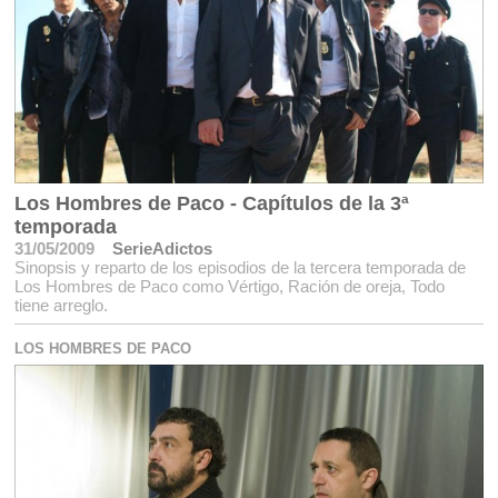
Los Hombres de Paco - Capítulos de la 3ª
temporada
31/05/2009
SerieAdictos
Sinopsis y reparto de los episodios de la tercera temporada de
Los Hombres de Paco como Vértigo, Ración de oreja, Todo
tiene arreglo.
LOS HOMBRES DE PACO