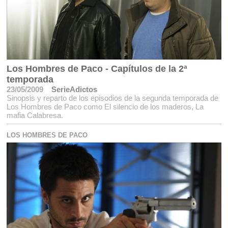
Los Hombres de Paco - Capítulos de la 2ª
temporada
23/05/2009
SerieAdictos
Sinopsis y reparto de los episodios de la segunda temporada de
Los Hombres de Paco como El silencio de los maderos, La
mafia Calabresa.
LOS HOMBRES DE PACO