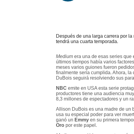
Después de una larga carrera por la 
tendrá una cuarta temporada.
Medium
era una de esas series que 
últimos tiempos había varios factore
meses varios guiones fueron pedidos
finalmente sería cumplida. Ahora, la 
DuBois seguirá resolviendo sus par
NBC
emite en USA esta serie prota
productores tiene una audiencia muy
8,3 millones de espectadores y un ra
Allison DuBois es una madre de un ba
usa su especial poder para ver muer
ganó un
Emmy
en su primera tempo
Oro
por este papel.