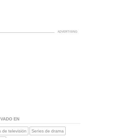
IVADO EN
 de televisión
Series de drama