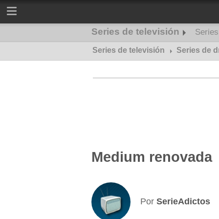
Series de televisión
Serie
Series de televisión
Series de misterio
Series de 
Medium renovada
Por
SerieAdictos