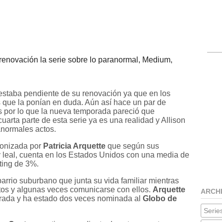
renovación la serie sobre lo paranormal, Medium,
estaba pendiente de su renovación ya que en los
s que la ponían en duda. Aún así hace un par de
 por lo que la nueva temporada pareció que
cuarta parte de esta serie ya es una realidad y Allison
anormales actos.
gonizada por
Patricia Arquette
que según sus
 leal, cuenta en los Estados Unidos con una media de
ting de 3%.
rrio suburbano que junta su vida familiar mientras
tos y algunas veces comunicarse con ellos.
Arquette
ARCH
rada y ha estado dos veces nominada al
Globo de
Series