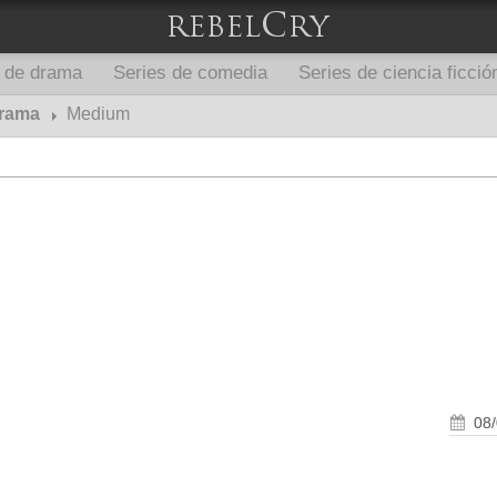
s de drama
Series de comedia
Series de ciencia ficció
drama
Medium
08