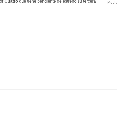
por
Cuatro
que tiene pendiente de estreno su tercera
Medi