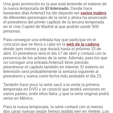
Una gran promoción es la que está teniendo el estreno de
la nueva temporada de
El Internado
. Desde hace
bastantes días Antena3 ha ido dejando ver
varios trailers
de diferentes personajes de la serie y ahora ha anunciado
el preestreno del primer capítulo de la tercera temporada
en el cine Capitol de Madrid al que podrán asistir 500
personas.
Para conseguir una entrada hay que participar en el
concurso que se lleva a cabo en la
web de la cadena
desde ayer mismo y que durará hasta el próximo 15 de
abril. El preestreno será el día 17 de abril y contará con la
presencia de los actores de la serie. Además, para los que
no consigan una entrada Antena3 tiene previsto
preestrenar el capitulo también en internet. El estreno en
televisión será probablemente la semana siguiente al
preestreno y suena como fecha más probable el día 23.
También hace poco la serie sacó a la venta la primera
temporada en DVD y se conoció que tendrá versiones en
varios países, entre ellos Italia, y que la serie original podrá
verse en México.
Para la nueva temporada, la serie contará con al menos
dos caras nuevas según hemos podido leer en Vertele. Los