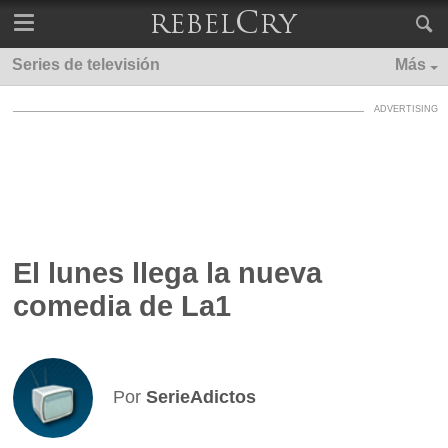
Series de televisión
Más
El lunes llega la nueva
comedia de La1
Por
SerieAdictos