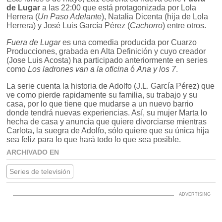
de Lugar
a las 22:00 que está protagonizada por Lola
Herrera (
Un Paso Adelante
), Natalia Dicenta (hija de Lola
Herrera) y José Luis García Pérez (
Cachorro
) entre otros.
Fuera de Lugar
es una comedia producida por Cuarzo
Producciones, grabada en Alta Definición y cuyo creador
(Jose Luis Acosta) ha participado anteriormente en series
como
Los ladrones van a la oficina
ó
Ana y los 7
.
La serie cuenta la historia de Adolfo (J.L. García Pérez) que
ve como pierde rapidamente su familia, su trabajo y su
casa, por lo que tiene que mudarse a un nuevo barrio
donde tendrá nuevas experiencias. Así, su mujer Marta lo
hecha de casa y anuncia que quiere divorciarse mientras
Carlota, la suegra de Adolfo, sólo quiere que su única hija
sea feliz para lo que hará todo lo que sea posible.
ARCHIVADO EN
Series de televisión