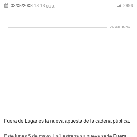
03/05/2008
13:18
2996
CEST
Fuera de Lugar es la nueva apuesta de la cadena pública.
Este lunes 5 de mayo, La1 estrena su nueva serie
Fuera