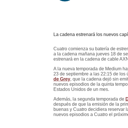
La cadena estrenará los nuevos capít
Cuatro comienza su batería de estre
a la cadena mañana jueves 18 de sep
estrenará en la cadena de cable AX
A la nueva temporada de Medium hay
23 de septiembre a las 22:15 de los 
de Grey
, que la cadena dejó sin emi
nuevos episodios de la quinta tempo
Estados Unidos de un mes.
Además, la segunda temporada de
D
después de que la emisión de la prim
buenas y Cuatro decidiera reservar l
nuevos episodios a Cuatro el próxim