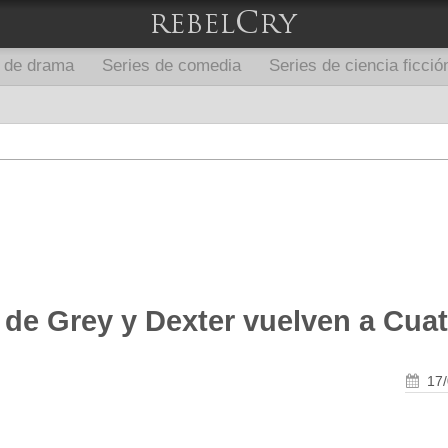
s de drama
Series de comedia
Series de ciencia ficció
de Grey y Dexter vuelven a Cuat
17