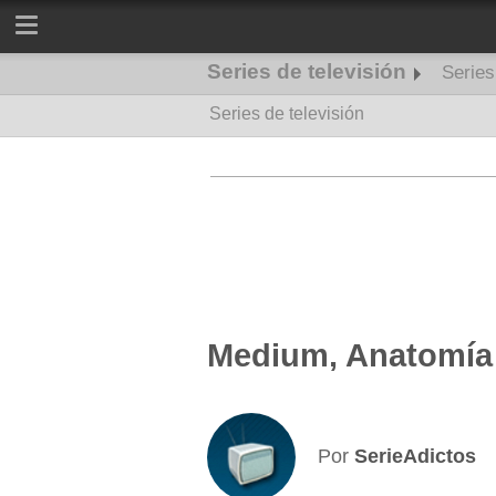
Series de televisión
Serie
Series de televisión
Series de misterio
Medium, Anatomía 
Por
SerieAdictos