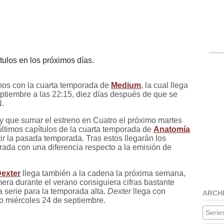
ulos en los próximos días.
nos con la cuarta temporada de
Medium
, la cual llega
tiembre a las 22:15, diez días después de que se
N.
 que sumar el estreno en Cuatro el próximo martes
últimos capítulos de la cuarta temporada de
Anatomía
tir la pasada temporada. Tras estos llegarán los
rada con una diferencia respecto a la emisión de
exter
llega también a la cadena la próxima semana,
era durante el verano consiguiera cifras bastante
a serie para la temporada alta.
Dexter
llega con
ARCH
o miércoles 24 de septiembre.
Series