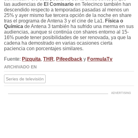
las audiencias de
El Comisario
en Telecinco también han
descendido respecto a temporadas pasadas al menos un
25% y ayer mismo fue tercera opción de la noche en share
tras el programa de Antena 3 y el cine de La1.
Física o
Química
de Antena 3 también ha sufrido una merma en sus
audiencias, aunque si continúa con shares entorno al 15-
16% puede tener posibilidades de ser renovada, ya que la
cadena ha demostrado en varias ocasiones cierta
paciencia con porcentajes similares.
Fuente:
Pizquita
,
THR
,
Pifeedback
y
FormulaTv
ARCHIVADO EN
Series de televisión