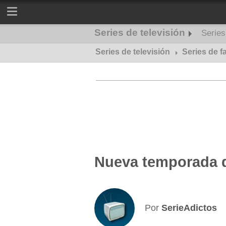
Series de televisión
Serie
Series de televisión
Series de misterio
Series de f
Nueva temporada 
Por
SerieAdictos