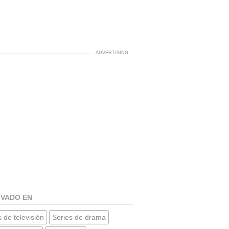
IVADO EN
 de televisión
Series de drama