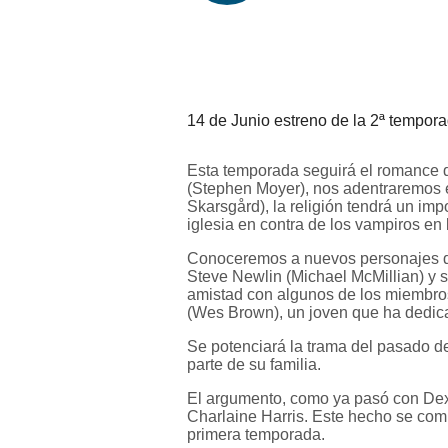
14 de Junio estreno de la 2ª tempora
Esta temporada seguirá el romance 
(Stephen Moyer), nos adentraremos e
Skarsgård), la religión tendrá un imp
iglesia en contra de los vampiros en
Conoceremos a nuevos personajes de
Steve Newlin (Michael McMillian) y
amistad con algunos de los miembros
(Wes Brown), un joven que ha dedicad
Se potenciará la trama del pasado 
parte de su familia.
El argumento, como ya pasó con Dext
Charlaine Harris. Este hecho se com
primera temporada.