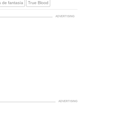
s de fantasía
True Blood