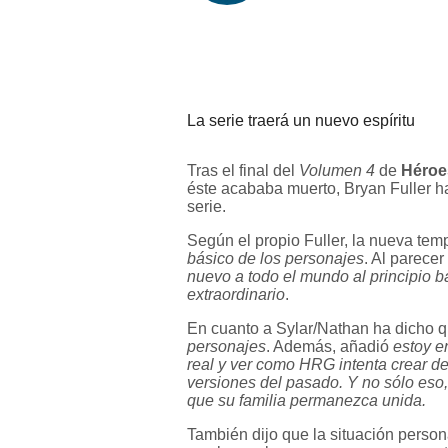
La serie traerá un nuevo espíritu
Tras el final del
Volumen 4
de
Héroe
éste acababa muerto, Bryan Fuller ha
serie.
Según el propio Fuller, la nueva tem
básico de los personajes
. Al parece
nuevo a todo el mundo al principio b
extraordinario
.
En cuanto a Sylar/Nathan ha dicho 
personajes
. Además, añadió
estoy e
real y ver como HRG intenta crear 
versiones del pasado. Y no sólo eso, 
que su familia permanezca unida.
También dijo que la situación perso