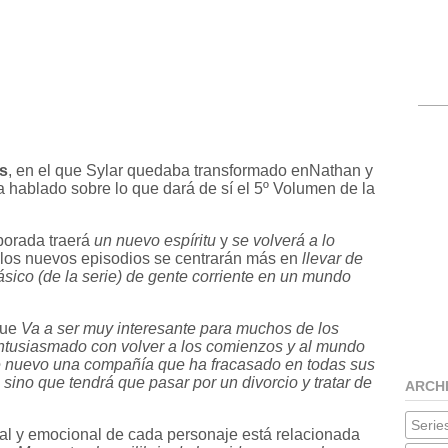
s
, en el que Sylar quedaba transformado enNathan y
 hablado sobre lo que dará de sí el 5º Volumen de la
porada traerá
un nuevo espíritu
y
se volverá a lo
r los nuevos episodios se centrarán más en
llevar de
ásico (de la serie) de gente corriente en un mundo
que
Va a ser muy interesante para muchos de los
ntusiasmado con volver a los comienzos y al mundo
de nuevo una compañía que ha fracasado en todas sus
sino que tendrá que pasar por un divorcio y tratar de
ARCH
Series
nal y emocional de cada personaje está relacionada