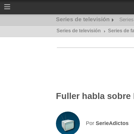
Series de televisión
Serie
Series de televisión
Series de misterio
Series de f
Fuller habla sobre
Por
SerieAdictos