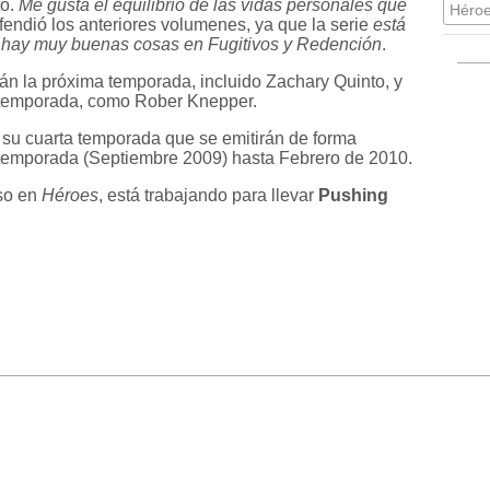
to.
Me gusta el equilibrio de las vidas personales que
Héro
efendió los anteriores volumenes, ya que la serie
está
 hay muy buenas cosas en Fugitivos y Redención
.
rán la próxima temporada, incluido Zachary Quinto, y
 temporada, como Rober Knepper.
 su cuarta temporada que se emitirán de forma
temporada (Septiembre 2009) hasta Febrero de 2010.
rso en
Héroes
, está trabajando para llevar
Pushing