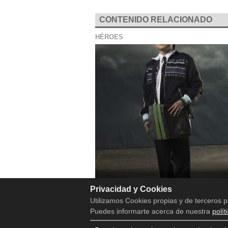
CONTENIDO RELACIONADO
HÉROES
Heroes cambiará su horario
Privacidad y Cookies
Utilizamos Cookies propias y de terceros p
Puedes informarte acerca de nuestra
polít