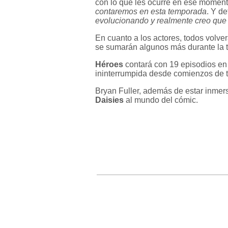
con lo que les ocurre en ese momen
contaremos en esta temporada
. Y d
evolucionando y realmente creo que
En cuanto a los actores, todos volve
se sumarán algunos más durante la
Héroes
contará con 19 episodios en
ininterrumpida desde comienzos de 
Bryan Fuller, además de estar inme
Daisies
al mundo del cómic.