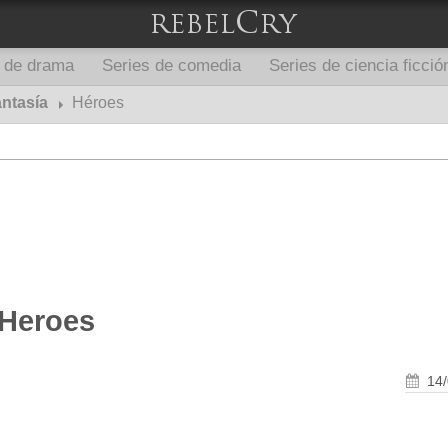
s de drama
Series de comedia
Series de ciencia ficció
antasía
Héroes
 Heroes
14