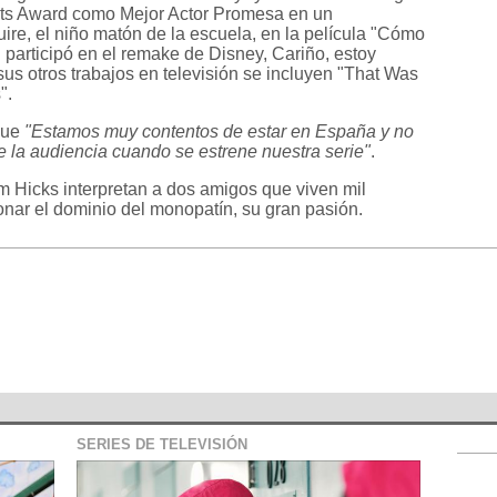
ists Award como Mejor Actor Promesa en un
ire, el niño matón de la escuela, en la película "Cómo
 participó en el remake de Disney, Cariño, estoy
sus otros trabajos en televisión se incluyen "That Was
".
que
"Estamos muy contentos de estar en España y no
e la audiencia cuando se estrene nuestra serie"
.
 Hicks interpretan a dos amigos que viven mil
onar el dominio del monopatín, su gran pasión.
SERIES DE TELEVISIÓN