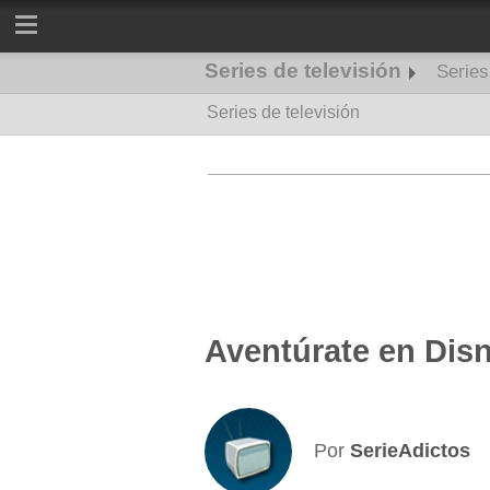
Series de televisión
Serie
Series de televisión
Series de misterio
Aventúrate en Disn
Por
SerieAdictos