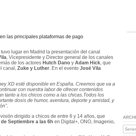
en las principales plataformas de pago
tuvo lugar en Madrid la presentación del canal
ila
, Vicepresidente y Director general de los canales
emás de los actores
Hutch Dano
y
Adam Hick
, que
el canal,
Zuke y Luther
. En el evento
José Vila
ney XD esté disponible en España. Creemos que va a
continuar con nuestra labor de ofrecer contenidos
an tanto a los chicos como a las chicas.Todos los
rtante dosis de humor, aventura, deporte y amistad, y
ón".
visión dirigido a chicos de entre 6 y 14 años, que
ARCH
 de Septiembre a las 6h
en Digital+, ONO, Imagenio,
Series