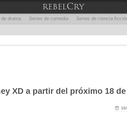
s de drama
Series de comedia
Series de ciencia ficció
ey XD a partir del próximo 18 d
16