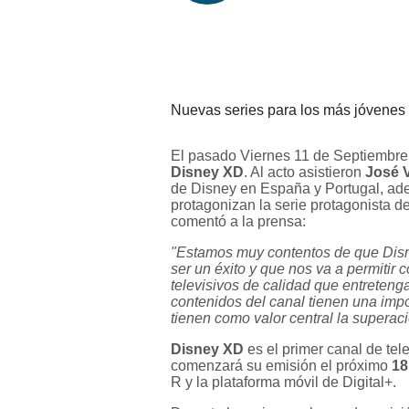
Nuevas series para los más jóvenes 
El pasado Viernes 11 de Septiembre 
Disney XD
. Al acto asistieron
José V
de Disney en España y Portugal, ad
protagonizan la serie protagonista d
comentó a la prensa:
"Estamos muy contentos de que Dis
ser un éxito y que nos va a permitir 
televisivos de calidad que entreteng
contenidos del canal tienen una impo
tienen como valor central la superaci
Disney XD
es el primer canal de tele
comenzará su emisión el próximo
18
R y la plataforma móvil de Digital+.