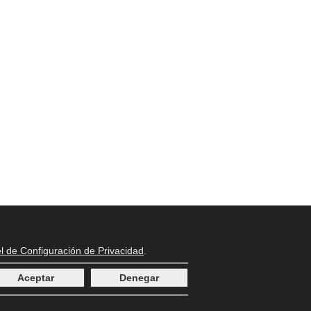
l de Configuración de Privacidad
.
Aceptar
Denegar