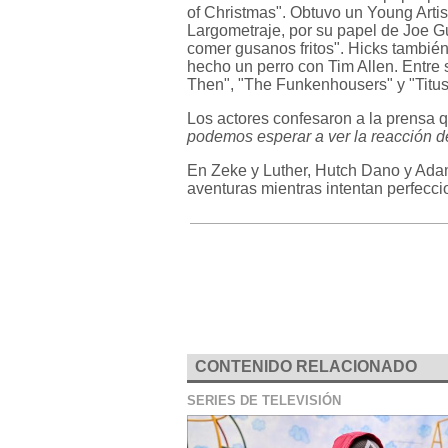
of Christmas". Obtuvo un Young Art
Largometraje, por su papel de Joe Gu
comer gusanos fritos". Hicks también
hecho un perro con Tim Allen. Entre 
Then", "The Funkenhousers" y "Titus
Los actores confesaron a la prensa 
podemos esperar a ver la reacción d
En Zeke y Luther, Hutch Dano y Adam
aventuras mientras intentan perfecci
CONTENIDO RELACIONADO
SERIES DE TELEVISIÓN