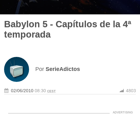
Babylon 5 - Capítulos de la 4ª
temporada
Por
SerieAdictos
02/06/2010
08:30
4803
CEST