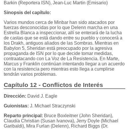
Barkin (Reportera ISN), Jean-Luc Martin (Emisario)
Sinopsis del capítulo:
Varios mundos cerca de Minbar han sido atacados por
fuerzas desconocidas por lo que Delenn marcha en una
Estrella Blanca a inspeccionar, allí se enterará de la lucha
de castas que se está dando entre su pueblo y conocerá a
los Drakh, antiguos aliados de las Sombras. Mientras en
Babylon 5, Sheridan está preocupado por la agresiva
propaganda de ISN por lo que decide tomar medidas,
contraatacando con La Voz de La Resistencia. En Marte,
Marcus y Franklin continúan intentando llegar a un acuerdo
con la resistencia pero mientras esto llega a cumplirse
tendrán varios problemas.
Capítulo 12 - Conflictos de Interés
Dirección:
David J. Eagle
Guionistas:
J. Michael Straczynski
Reparto principal:
Bruce Boxleitner (John Sheridan),
Claudia Christian (Susan Ivanova), Jerry Doyle (Michael
Garibaldi), Mira Furlan (Delenn), Richard Biggs (Dr.