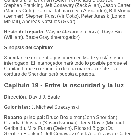
Stephen Franklin), Jeff Conaway (Zack Allan), Jason Carter
(Marcus Cole), Patricia Tallman (Lyta Alexander), Bill Mumy
(Lennier), Stephen Furst (Vir Cotto), Peter Jurasik (Londo
Mollari), Andreas Katsulas (GKar)
Resto del reparto:
Wayne Alexander (Drazi), Raye Birk
(William), Bruce Gray (Interrogador)
Sinopsis del capítulo:
Sheridan se encuentra prisionero en Marte y está siendo
interrogado. El Interrogador hará todo lo posible porque el
Capitán firme su rendición de una manera creíble. La
cordura de Sheridan será puesta a prueba.
Capítulo 19 - Entre la oscuridad y la luz
Dirección:
David J. Eagle
Guionistas:
J. Michael Straczynski
Reparto principal:
Bruce Boxleitner (John Sheridan),
Claudia Christian (Susan Ivanova), Jerry Doyle (Michael
Garibaldi), Mira Furlan (Delenn), Richard Biggs (Dr.
Stephen Franklin), Jeff Conaway (Zack Allan), Jason Carter