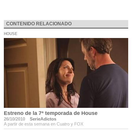
CONTENIDO RELACIONADO
HOUSE
Estreno de la 7ª temporada de House
26/10/2010
SerieAdictos
A partir de esta semana en Cuatro y FOX