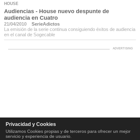
HOUSE
Audiencias - House nuevo despunte de
audiencia en Cuatro
21/04/2010
SerieAdictos
La emisión de la serie continua consiguiendo éxitos de audiencia
en el canal de Sogecable
Privacidad y Cookies
Utilizamos Cookies propias y de terceros para ofrecer un mejor
servicio y experiencia de usuario.