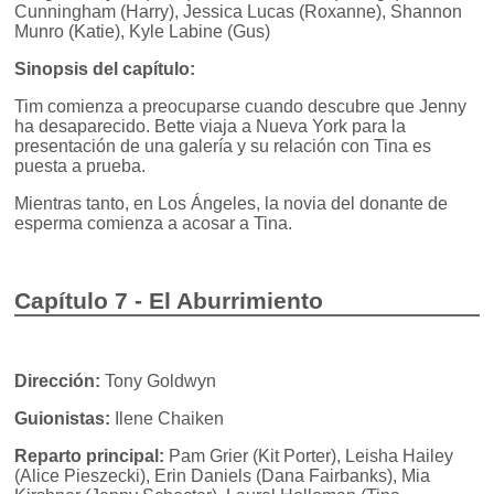
Cunningham (Harry), Jessica Lucas (Roxanne), Shannon
Munro (Katie), Kyle Labine (Gus)
Sinopsis del capítulo:
Tim comienza a preocuparse cuando descubre que Jenny
ha desaparecido. Bette viaja a Nueva York para la
presentación de una galería y su relación con Tina es
puesta a prueba.
Mientras tanto, en Los Ángeles, la novia del donante de
esperma comienza a acosar a Tina.
Capítulo 7 - El Aburrimiento
Dirección:
Tony Goldwyn
Guionistas:
Ilene Chaiken
Reparto principal:
Pam Grier (Kit Porter), Leisha Hailey
(Alice Pieszecki), Erin Daniels (Dana Fairbanks), Mia