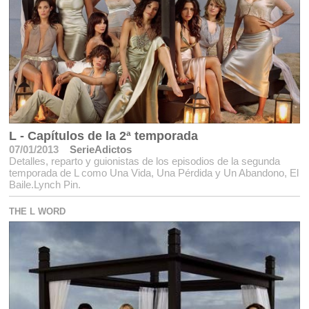
L - Capítulos de la 2ª temporada
07/01/2013
SerieAdictos
Detalles, reparto y guionistas de los episodios de la segunda
temporada de L como Una Vida, Una Pérdida y Un Abandono, El
Baile.Lynch Pin.
THE L WORD