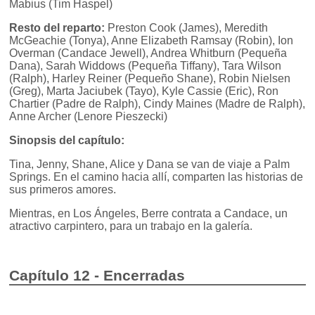
Mabius (Tim Haspel)
Resto del reparto:
Preston Cook (James), Meredith
McGeachie (Tonya), Anne Elizabeth Ramsay (Robin), Ion
Overman (Candace Jewell), Andrea Whitburn (Pequeña
Dana), Sarah Widdows (Pequeña Tiffany), Tara Wilson
(Ralph), Harley Reiner (Pequeño Shane), Robin Nielsen
(Greg), Marta Jaciubek (Tayo), Kyle Cassie (Eric), Ron
Chartier (Padre de Ralph), Cindy Maines (Madre de Ralph),
Anne Archer (Lenore Pieszecki)
Sinopsis del capítulo:
Tina, Jenny, Shane, Alice y Dana se van de viaje a Palm
Springs. En el camino hacia allí, comparten las historias de
sus primeros amores.
Mientras, en Los Ángeles, Berre contrata a Candace, un
atractivo carpintero, para un trabajo en la galería.
Capítulo 12 - Encerradas