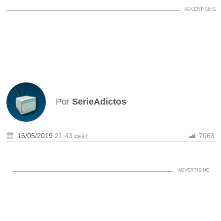
Por
SerieAdictos
16/05/2019
21:43
7063
CEST