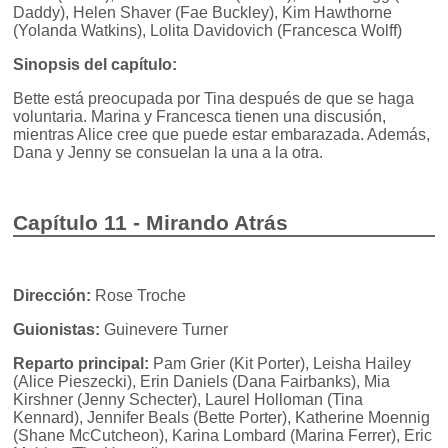
Daddy), Helen Shaver (Fae Buckley), Kim Hawthorne
(Yolanda Watkins), Lolita Davidovich (Francesca Wolff)
Sinopsis del capítulo:
Bette está preocupada por Tina después de que se haga
voluntaria. Marina y Francesca tienen una discusión,
mientras Alice cree que puede estar embarazada. Además,
Dana y Jenny se consuelan la una a la otra.
Capítulo 11 - Mirando Atrás
Dirección:
Rose Troche
Guionistas:
Guinevere Turner
Reparto principal:
Pam Grier (Kit Porter), Leisha Hailey
(Alice Pieszecki), Erin Daniels (Dana Fairbanks), Mia
Kirshner (Jenny Schecter), Laurel Holloman (Tina
Kennard), Jennifer Beals (Bette Porter), Katherine Moennig
(Shane McCutcheon), Karina Lombard (Marina Ferrer), Eric