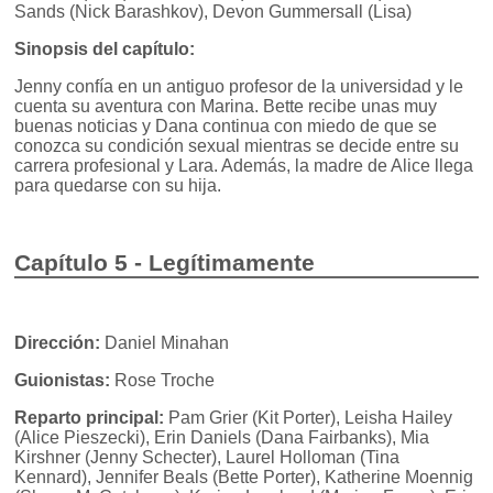
Sands (Nick Barashkov), Devon Gummersall (Lisa)
Sinopsis del capítulo:
Jenny confía en un antiguo profesor de la universidad y le
cuenta su aventura con Marina. Bette recibe unas muy
buenas noticias y Dana continua con miedo de que se
conozca su condición sexual mientras se decide entre su
carrera profesional y Lara. Además, la madre de Alice llega
para quedarse con su hija.
Capítulo 5 - Legítimamente
Dirección:
Daniel Minahan
Guionistas:
Rose Troche
Reparto principal:
Pam Grier (Kit Porter), Leisha Hailey
(Alice Pieszecki), Erin Daniels (Dana Fairbanks), Mia
Kirshner (Jenny Schecter), Laurel Holloman (Tina
Kennard), Jennifer Beals (Bette Porter), Katherine Moennig