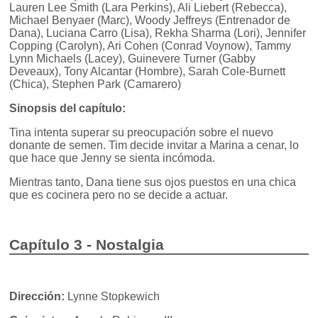
Lauren Lee Smith (Lara Perkins), Ali Liebert (Rebecca),
Michael Benyaer (Marc), Woody Jeffreys (Entrenador de
Dana), Luciana Carro (Lisa), Rekha Sharma (Lori), Jennifer
Copping (Carolyn), Ari Cohen (Conrad Voynow), Tammy
Lynn Michaels (Lacey), Guinevere Turner (Gabby
Deveaux), Tony Alcantar (Hombre), Sarah Cole-Burnett
(Chica), Stephen Park (Camarero)
Sinopsis del capítulo:
Tina intenta superar su preocupación sobre el nuevo
donante de semen. Tim decide invitar a Marina a cenar, lo
que hace que Jenny se sienta incómoda.
Mientras tanto, Dana tiene sus ojos puestos en una chica
que es cocinera pero no se decide a actuar.
Capítulo 3 - Nostalgia
Dirección:
Lynne Stopkewich