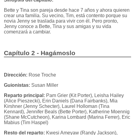
Bette y Tina son pareja desde hace 7 años y ahora quieren
crear una familia. Su vecino, Tim, está contento porque su
novia Jenny se traslada para vivir con él. Pero pronto,
Jenny conoce a Bette, Tina y sus amigas y su vida
comenzará a cambiar.
Capítulo 2 - Hagámoslo
Dirección:
Rose Troche
Guionistas:
Susan Miller
Reparto principal:
Pam Grier (Kit Porter), Leisha Hailey
(Alice Pieszecki), Erin Daniels (Dana Fairbanks), Mia
Kirshner (Jenny Schecter), Laurel Holloman (Tina
Kennard), Jennifer Beals (Bette Porter), Katherine Moennig
(Shane McCutcheon), Karina Lombard (Marina Ferrer), Eric
Mabius (Tim Haspel)
Resto del reparto:
Kwesi Ameyaw (Randy Jackson),