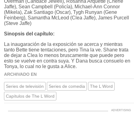
Overman (Candace Jewell), Rosanna Arquette (Cherie
Jaffe), Sean Campbell (Policía), Michael-Ann Connor
(Mikela), Zak Santiago (Oscar), Tygh Runyan (Gene
Feinberg), Samantha McLeod (Clea Jaffe), James Purcell
(Steve Jaffe)
Sinopsis del capítulo:
La inaugaración de la exposición se acerca y mientras
tanto Bette tiene tentaciones, pero Tina la ve. Shane trata
de dejar a Clea lo menos bruscamente que puede pero
esto se vuelve en contra suya. Y Dana busca consuelo en
Tonya, lo cual no le gusta a Alice.
ARCHIVADO EN
Series de televisión
Series de comedia
The L Word
Capítulos de The L Word