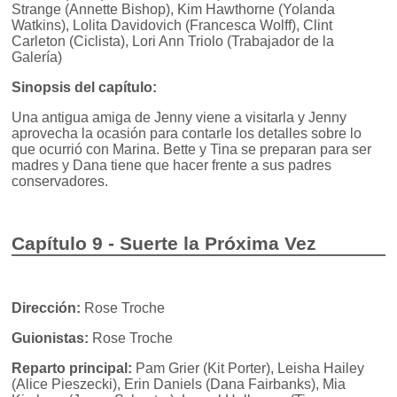
Strange (Annette Bishop), Kim Hawthorne (Yolanda
Watkins), Lolita Davidovich (Francesca Wolff), Clint
Carleton (Ciclista), Lori Ann Triolo (Trabajador de la
Galería)
Sinopsis del capítulo:
Una antigua amiga de Jenny viene a visitarla y Jenny
aprovecha la ocasión para contarle los detalles sobre lo
que ocurrió con Marina. Bette y Tina se preparan para ser
madres y Dana tiene que hacer frente a sus padres
conservadores.
Capítulo 9 - Suerte la Próxima Vez
Dirección:
Rose Troche
Guionistas:
Rose Troche
Reparto principal:
Pam Grier (Kit Porter), Leisha Hailey
(Alice Pieszecki), Erin Daniels (Dana Fairbanks), Mia