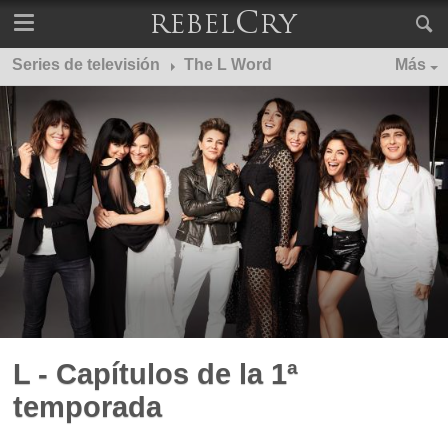
Series de televisión
The L Word
Más
L - Capítulos de la 1ª
temporada