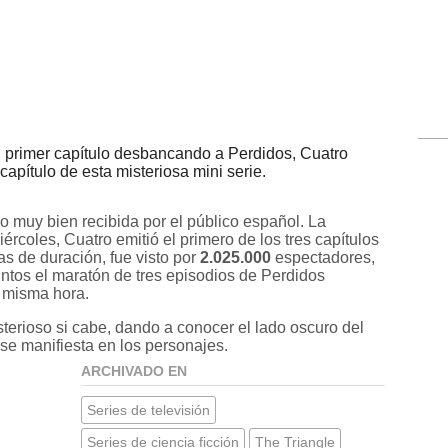
 primer capítulo desbancando a Perdidos, Cuatro
pítulo de esta misteriosa mini serie.
o muy bien recibida por el público español. La
coles, Cuatro emitió el primero de los tres capítulos
ras de duración, fue visto por
2.025.000
espectadores,
ntos el maratón de tres episodios de Perdidos
a misma hora.
terioso si cabe, dando a conocer el lado oscuro del
se manifiesta en los personajes.
ARCHIVADO EN
Series de televisión
Series de ciencia ficción
The Triangle