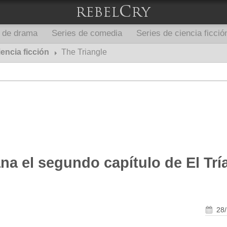
s de drama
Series de comedia
Series de ciencia ficció
iencia ficción
The Triangle
a el segundo capítulo de El Trí
28