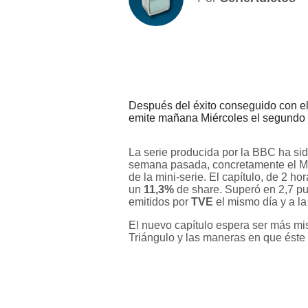
Después del éxito conseguido con el
emite mañana Miércoles el segundo ca
La serie producida por la BBC ha sid
semana pasada, concretamente el Miér
de la mini-serie. El capítulo, de 2 ho
un
11,3%
de share. Superó en 2,7 pu
emitidos por
TVE
el mismo día y a l
El nuevo capítulo espera ser más mis
Triángulo y las maneras en que éste 