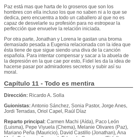
Paz está mas que harta de lo groseros que son los
hombres con ella incluso los que no saben ni a lo que se
dedica, pero encuentra a todo un caballero al que no es
capaz de desvelarle su profesión para no estropear la
perfección que envuelve la relación iniciada.
Por otra parte, Jonathan y Lorena le gastan una broma
demasiado pesada a Eugenia relacionada con la idea que
ésta tiene de que sigue siendo una diva de la canción
española. Para intentar compensar y sacar a la abuela de
la depresión en la que cae por esto, Fidel les da la idea de
hacerse pasar por admiradores secretos y subir así su
moral.
Capítulo 11 - Todo es mentira
Dirección:
Ricardo A. Solla
Guionistas:
Antonio Sánchez, Sonia Pastor, Jorge Anes,
Jordi Terradas, Oriol Capel, Raúl Díaz
Reparto principal:
Carmen Machi (Aída), Paco León
(Luisma), Pepe Viyuela (Chema), Melanie Olivares (Paz),
Mariano Peña (Mauricio), David Castillo (Jonathan), Ana