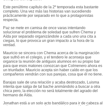
Este penúltimo capítulo de la 2º temporada esta bastante
completo. Una vez más las historias van sucediendo
prácticamente por separado en lo que a protagonistas
respecta.
Paz se mete en camisa de once varas intentando
solucionar el problema de soledad que sufren Chema y
Aída por separado organizándole a cada uno una cita a
ciegas, lo que provoca un gran impacto a la hora de la
verdad.
Mauricio se sincera con Chema acerca de la marginación
que sufrió en el colegio, y el tendero le aconseja que
organice la reunión de antiguos alumnos en su propio bar
para que esos matones conozcan que Colmenero ahora es
un triunfador. Mauricio acepta sin haber caído en que los
compañeros vendrán con sus parejas, cosa que él no tiene.
Barajas sale de una relación y acaba destrozado, Luisma
intenta que salga de tal bache animándolo a buscar a otra
chica pero, la elección no será totalmente del agrado del
hermano de Aída.
Jonathan está a un solo acto bandálico para ir de cabeza al