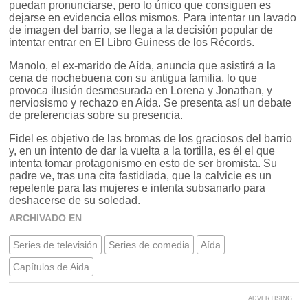
puedan pronunciarse, pero lo único que consiguen es
dejarse en evidencia ellos mismos. Para intentar un lavado
de imagen del barrio, se llega a la decisión popular de
intentar entrar en El Libro Guiness de los Récords.
Manolo, el ex-marido de Aída, anuncia que asistirá a la
cena de nochebuena con su antigua familia, lo que
provoca ilusión desmesurada en Lorena y Jonathan, y
nerviosismo y rechazo en Aída. Se presenta así un debate
de preferencias sobre su presencia.
Fidel es objetivo de las bromas de los graciosos del barrio
y, en un intento de dar la vuelta a la tortilla, es él el que
intenta tomar protagonismo en esto de ser bromista. Su
padre ve, tras una cita fastidiada, que la calvicie es un
repelente para las mujeres e intenta subsanarlo para
deshacerse de su soledad.
ARCHIVADO EN
Series de televisión
Series de comedia
Aída
Capítulos de Aida