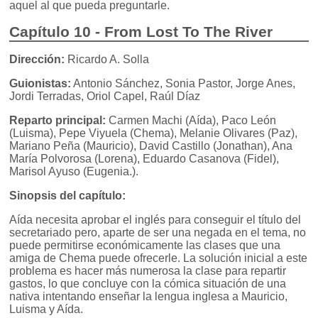
aquel al que pueda preguntarle.
Capítulo 10 - From Lost To The River
Dirección:
Ricardo A. Solla
Guionistas:
Antonio Sánchez, Sonia Pastor, Jorge Anes,
Jordi Terradas, Oriol Capel, Raúl Díaz
Reparto principal:
Carmen Machi (Aída), Paco León
(Luisma), Pepe Viyuela (Chema), Melanie Olivares (Paz),
Mariano Peña (Mauricio), David Castillo (Jonathan), Ana
María Polvorosa (Lorena), Eduardo Casanova (Fidel),
Marisol Ayuso (Eugenia.).
Sinopsis del capítulo:
Aída necesita aprobar el inglés para conseguir el título del
secretariado pero, aparte de ser una negada en el tema, no
puede permitirse económicamente las clases que una
amiga de Chema puede ofrecerle. La solución inicial a este
problema es hacer más numerosa la clase para repartir
gastos, lo que concluye con la cómica situación de una
nativa intentando enseñar la lengua inglesa a Mauricio,
Luisma y Aída.