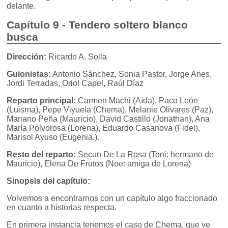
delante.
Capítulo 9 - Tendero soltero blanco
busca
Dirección:
Ricardo A. Solla
Guionistas:
Antonio Sánchez, Sonia Pastor, Jorge Anes,
Jordi Terradas, Oriol Capel, Raúl Díaz
Reparto principal:
Carmen Machi (Aída), Paco León
(Luisma), Pepe Viyuela (Chema), Melanie Olivares (Paz),
Mariano Peña (Mauricio), David Castillo (Jonathan), Ana
María Polvorosa (Lorena), Eduardo Casanova (Fidel),
Marisol Ayuso (Eugenia.).
Resto del reparto:
Secun De La Rosa (Toni: hermano de
Mauricio), Elena De Frutos (Noe: amiga de Lorena)
Sinopsis del capítulo:
Volvemos a encontrarnos con un capítulo algo fraccionado
en cuanto a historias respecta.
En primera instancia tenemos el caso de Chema, que ve