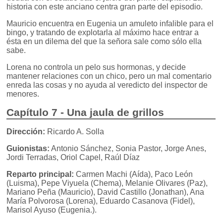
historia con este anciano centra gran parte del episodio.
Mauricio encuentra en Eugenia un amuleto infalible para el
bingo, y tratando de explotarla al máximo hace entrar a
ésta en un dilema del que la señora sale como sólo ella
sabe.
Lorena no controla un pelo sus hormonas, y decide
mantener relaciones con un chico, pero un mal comentario
enreda las cosas y no ayuda al veredicto del inspector de
menores.
Capítulo 7 - Una jaula de grillos
Dirección:
Ricardo A. Solla
Guionistas:
Antonio Sánchez, Sonia Pastor, Jorge Anes,
Jordi Terradas, Oriol Capel, Raúl Díaz
Reparto principal:
Carmen Machi (Aída), Paco León
(Luisma), Pepe Viyuela (Chema), Melanie Olivares (Paz),
Mariano Peña (Mauricio), David Castillo (Jonathan), Ana
María Polvorosa (Lorena), Eduardo Casanova (Fidel),
Marisol Ayuso (Eugenia.).