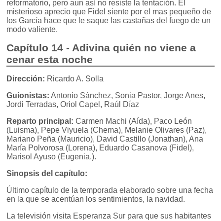
reformatorio, pero aun así no resiste la tentación. El
misterioso aprecio que Fidel siente por el mas pequeño de
los García hace que le saque las castañas del fuego de un
modo valiente.
Capítulo 14 - Adivina quién no viene a
cenar esta noche
Dirección:
Ricardo A. Solla
Guionistas:
Antonio Sánchez, Sonia Pastor, Jorge Anes,
Jordi Terradas, Oriol Capel, Raúl Díaz
Reparto principal:
Carmen Machi (Aída), Paco León
(Luisma), Pepe Viyuela (Chema), Melanie Olivares (Paz),
Mariano Peña (Mauricio), David Castillo (Jonathan), Ana
María Polvorosa (Lorena), Eduardo Casanova (Fidel),
Marisol Ayuso (Eugenia.).
Sinopsis del capítulo:
Último capítulo de la temporada elaborado sobre una fecha
en la que se acentúan los sentimientos, la navidad.
La televisión visita Esperanza Sur para que sus habitantes