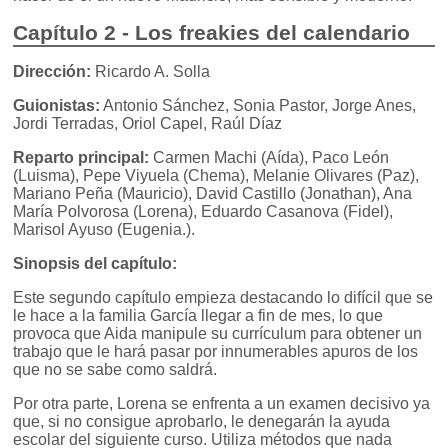
Capítulo 2 - Los freakies del calendario
Dirección:
Ricardo A. Solla
Guionistas:
Antonio Sánchez, Sonia Pastor, Jorge Anes,
Jordi Terradas, Oriol Capel, Raúl Díaz
Reparto principal:
Carmen Machi (Aída), Paco León
(Luisma), Pepe Viyuela (Chema), Melanie Olivares (Paz),
Mariano Peña (Mauricio), David Castillo (Jonathan), Ana
María Polvorosa (Lorena), Eduardo Casanova (Fidel),
Marisol Ayuso (Eugenia.).
Sinopsis del capítulo:
Este segundo capítulo empieza destacando lo difícil que se
le hace a la familia García llegar a fin de mes, lo que
provoca que Aida manipule su currículum para obtener un
trabajo que le hará pasar por innumerables apuros de los
que no se sabe como saldrá.
Por otra parte, Lorena se enfrenta a un examen decisivo ya
que, si no consigue aprobarlo, le denegarán la ayuda
escolar del siguiente curso. Utiliza métodos que nada