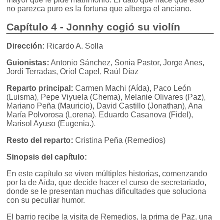
no parezca puro es la fortuna que alberga el anciano.
Capítulo 4 - Jonnhy cogió su violín
Dirección:
Ricardo A. Solla
Guionistas:
Antonio Sánchez, Sonia Pastor, Jorge Anes,
Jordi Terradas, Oriol Capel, Raúl Díaz
Reparto principal:
Carmen Machi (Aída), Paco León
(Luisma), Pepe Viyuela (Chema), Melanie Olivares (Paz),
Mariano Peña (Mauricio), David Castillo (Jonathan), Ana
María Polvorosa (Lorena), Eduardo Casanova (Fidel),
Marisol Ayuso (Eugenia.).
Resto del reparto:
Cristina Peña (Remedios)
Sinopsis del capítulo:
En este capítulo se viven múltiples historias, comenzando
por la de Aída, que decide hacer el curso de secretariado,
donde se le presentan muchas dificultades que soluciona
con su peculiar humor.
El barrio recibe la visita de Remedios, la prima de Paz, una