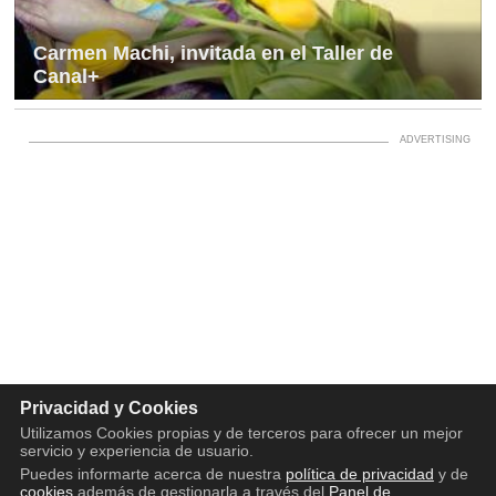
Carmen Machi, invitada en el Taller de
Canal+
Privacidad y Cookies
Utilizamos Cookies propias y de terceros para ofrecer un mejor
servicio y experiencia de usuario.
Puedes informarte acerca de nuestra
política de privacidad
y de
cookies
además de gestionarla a través del
Panel de