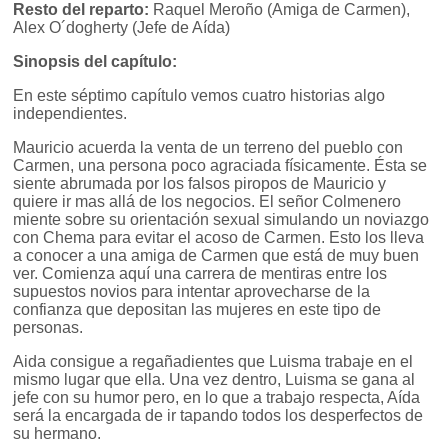
Resto del reparto:
Raquel Meroño (Amiga de Carmen),
Alex O´dogherty (Jefe de Aída)
Sinopsis del capítulo:
En este séptimo capítulo vemos cuatro historias algo
independientes.
Mauricio acuerda la venta de un terreno del pueblo con
Carmen, una persona poco agraciada físicamente. Ésta se
siente abrumada por los falsos piropos de Mauricio y
quiere ir mas allá de los negocios. El señor Colmenero
miente sobre su orientación sexual simulando un noviazgo
con Chema para evitar el acoso de Carmen. Esto los lleva
a conocer a una amiga de Carmen que está de muy buen
ver. Comienza aquí una carrera de mentiras entre los
supuestos novios para intentar aprovecharse de la
confianza que depositan las mujeres en este tipo de
personas.
Aida consigue a regañadientes que Luisma trabaje en el
mismo lugar que ella. Una vez dentro, Luisma se gana al
jefe con su humor pero, en lo que a trabajo respecta, Aída
será la encargada de ir tapando todos los desperfectos de
su hermano.