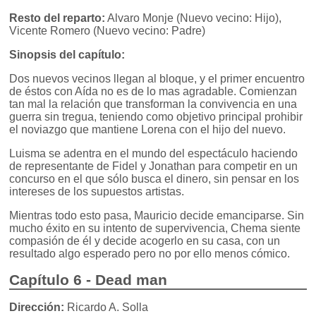
Resto del reparto:
Alvaro Monje (Nuevo vecino: Hijo),
Vicente Romero (Nuevo vecino: Padre)
Sinopsis del capítulo:
Dos nuevos vecinos llegan al bloque, y el primer encuentro
de éstos con Aída no es de lo mas agradable. Comienzan
tan mal la relación que transforman la convivencia en una
guerra sin tregua, teniendo como objetivo principal prohibir
el noviazgo que mantiene Lorena con el hijo del nuevo.
Luisma se adentra en el mundo del espectáculo haciendo
de representante de Fidel y Jonathan para competir en un
concurso en el que sólo busca el dinero, sin pensar en los
intereses de los supuestos artistas.
Mientras todo esto pasa, Mauricio decide emanciparse. Sin
mucho éxito en su intento de supervivencia, Chema siente
compasión de él y decide acogerlo en su casa, con un
resultado algo esperado pero no por ello menos cómico.
Capítulo 6 - Dead man
Dirección:
Ricardo A. Solla