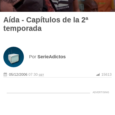
Aída - Capítulos de la 2ª
temporada
Por
SerieAdictos
05/12/2006
07:30
15613
CET