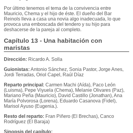
Por último tenemos el tema de la convivencia entre
Mauricio, Chema y el hijo de éste. El dueño del Bar
Reinols lleva a casa una novia algo inadecuada, lo que
provoca una emboscada del tendero y su hijo para
deshacerse de la pareja al completo.
Capítulo 13 - Una habitación con
maristas
Dirección:
Ricardo A. Solla
Guionistas:
Antonio Sánchez, Sonia Pastor, Jorge Anes,
Jordi Terradas, Oriol Capel, Raúl Díaz
Reparto principal:
Carmen Machi (Aída), Paco León
(Luisma), Pepe Viyuela (Chema), Melanie Olivares (Paz),
Mariano Peña (Mauricio), David Castillo (Jonathan), Ana
María Polvorosa (Lorena), Eduardo Casanova (Fidel),
Marisol Ayuso (Eugenia.).
Resto del reparto:
Fran Piñero (El Brechas), Canco
Rodríguez (El Baraja)
Sinopsis del capítulo: