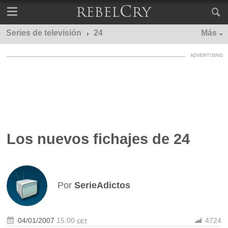
Series de televisión
24
Más
Los nuevos fichajes de 24
Por
SerieAdictos
04/01/2007
15:00
4724
CET