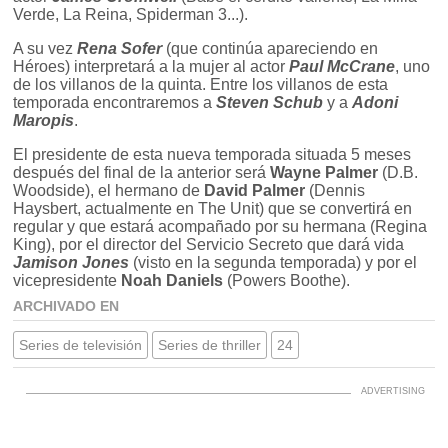
Verde, La Reina, Spiderman 3...).
A su vez
Rena Sofer
(que continúa apareciendo en
Héroes) interpretará a la mujer al actor
Paul McCrane
, uno
de los villanos de la quinta. Entre los villanos de esta
temporada encontraremos a
Steven Schub
y a
Adoni
Maropis
.
El presidente de esta nueva temporada situada 5 meses
después del final de la anterior será
Wayne Palmer
(D.B.
Woodside), el hermano de
David Palmer
(Dennis
Haysbert, actualmente en The Unit) que se convertirá en
regular y que estará acompañado por su hermana (Regina
King), por el director del Servicio Secreto que dará vida
Jamison Jones
(visto en la segunda temporada) y por el
vicepresidente
Noah Daniels
(Powers Boothe).
ARCHIVADO EN
Series de televisión
Series de thriller
24